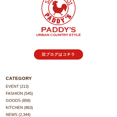
旧ブログはコチラ
CATEGORY
EVENT
(213)
FASHION
(545)
GOODS
(858)
KITCHEN
(863)
NEWS
(2,344)