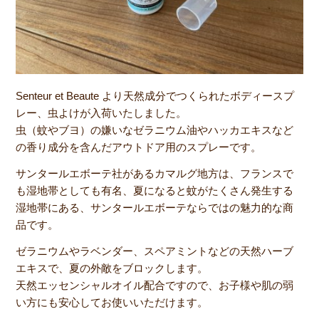
Senteur et Beaute より天然成分でつくられたボディースプ
レー、虫よけが入荷いたしました。
虫（蚊やブヨ）の嫌いなゼラニウム油やハッカエキスなど
の香り成分を含んだアウトドア用のスプレーです。
サンタールエボーテ社があるカマルグ地方は、フランスで
も湿地帯としても有名、夏になると蚊がたくさん発生する
湿地帯にある、サンタールエボーテならではの魅力的な商
品です。
ゼラニウムやラベンダー、スペアミントなどの天然ハーブ
エキスで、夏の外敵をブロックします。
天然エッセンシャルオイル配合ですので、お子様や肌の弱
い方にも安心してお使いいただけます。