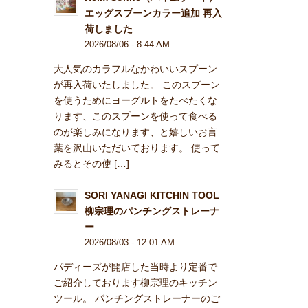
エッグスプーンカラー追加 再入
荷しました
2026/08/06 - 8:44 AM
大人気のカラフルなかわいいスプーン
が再入荷いたしました。 このスプーン
を使うためにヨーグルトをたべたくな
ります、このスプーンを使って食べる
のが楽しみになります、と嬉しいお言
葉を沢山いただいております。 使って
みるとその使 […]
SORI YANAGI KITCHIN TOOL
柳宗理のパンチングストレーナ
ー
2026/08/03 - 12:01 AM
パディーズが開店した当時より定番で
ご紹介しております柳宗理のキッチン
ツール。 パンチングストレーナーのご