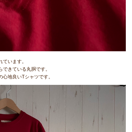
れています。
らできている丸胴です。
の心地良いTシャツです。