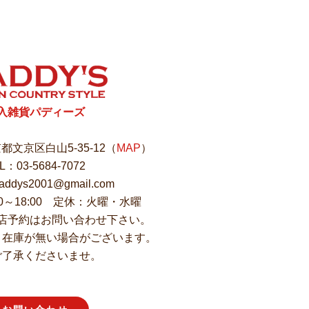
㎝
入雑貨パディーズ
東京都文京区白山5-35-12（
MAP
）
L：03-5684-7072
ddys2001@gmail.com
00～18:00 定休：火曜・水曜
店予約はお問い合わせ下さい。
、在庫が無い場合がございます。
ご了承くださいませ。