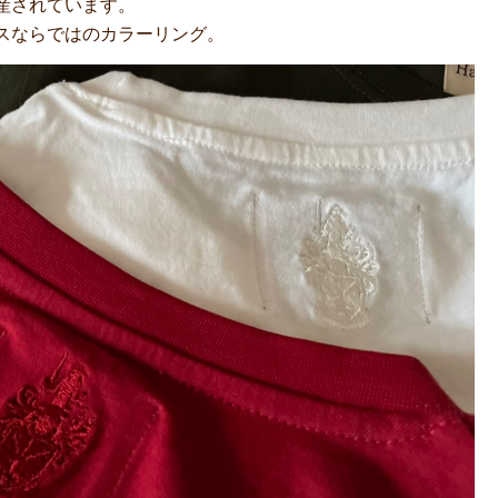
産されています。
スならではのカラーリング。