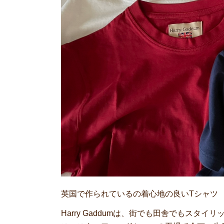
英国で作られているの着心地の良いTシャツ
Harry Gaddumは、街でも田舎でもス