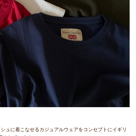
タイリッシュに着こなせるカジュアルウェアをコンセプトにイギリ