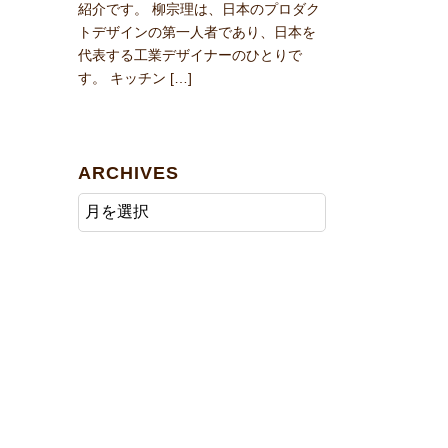
紹介です。 柳宗理は、日本のプロダク
トデザインの第一人者であり、日本を
代表する工業デザイナーのひとりで
す。 キッチン […]
ARCHIVES