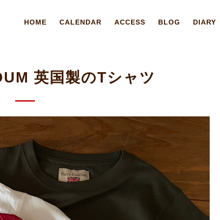
HOME
CALENDAR
ACCESS
BLOG
DIARY
DDUM 英国製のTシャツ