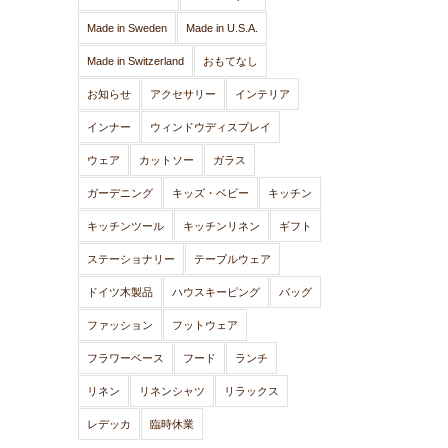
Made in Sweden
Made in U.S.A.
Made in Switzerland
おもてなし
お知らせ
アクセサリー
インテリア
インナー
ウィンドウディスプレイ
ウェア
カットソー
ガラス
ガーデニング
キッズ・ベビー
キッチン
キッチンツール
キッチンリネン
ギフト
ステーショナリー
テーブルウェア
ドイツ木製品
ハウスキーピング
バッグ
ファッション
フットウェア
フラワーベース
フード
ランチ
リネン
リネンシャツ
リラックス
レデッカ
臨時休業