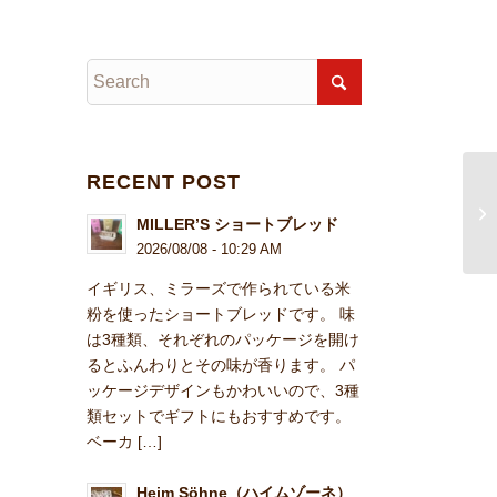
RECENT POST
MILLER’S ショートブレッド
2026/08/08 - 10:29 AM
イギリス、ミラーズで作られている米
粉を使ったショートブレッドです。 味
は3種類、それぞれのパッケージを開け
るとふんわりとその味が香ります。 パ
ッケージデザインもかわいいので、3種
類セットでギフトにもおすすめです。
ベーカ […]
Heim Söhne（ハイムゾーネ）