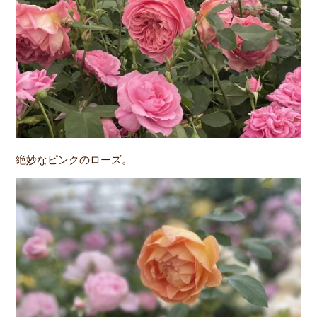
絶妙なピンクのローズ。