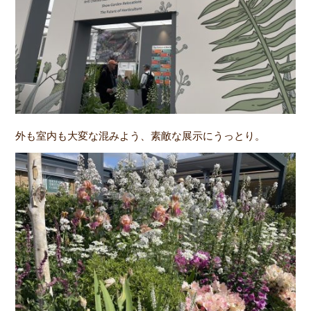
外も室内も大変な混みよう、素敵な展示にうっとり。