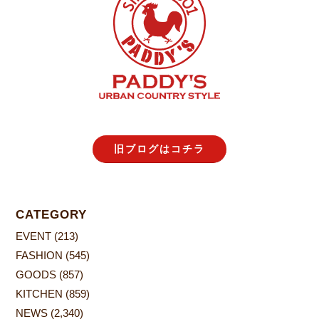
旧ブログはコチラ
CATEGORY
EVENT
(213)
FASHION
(545)
GOODS
(857)
KITCHEN
(859)
NEWS
(2,340)