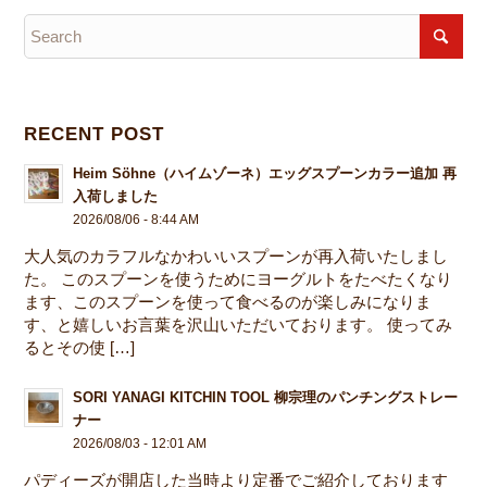
RECENT POST
Heim Söhne（ハイムゾーネ）エッグスプーンカラー追加 再
入荷しました
2026/08/06 - 8:44 AM
大人気のカラフルなかわいいスプーンが再入荷いたしまし
た。 このスプーンを使うためにヨーグルトをたべたくなり
ます、このスプーンを使って食べるのが楽しみになりま
す、と嬉しいお言葉を沢山いただいております。 使ってみ
るとその使 […]
SORI YANAGI KITCHIN TOOL 柳宗理のパンチングストレー
ナー
2026/08/03 - 12:01 AM
パディーズが開店した当時より定番でご紹介しております