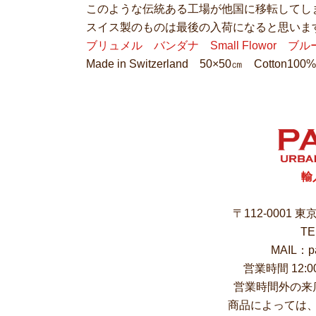
このような伝統ある工場が他国に移転してし
スイス製のものは最後の入荷になると思いま
ブリュメル バンダナ Small Flowor ブル
Made in Switzerland 50×50㎝ Cotton100%
輸
〒112-0001 
TE
MAIL：pa
営業時間 12:
営業時間外の来
商品によっては