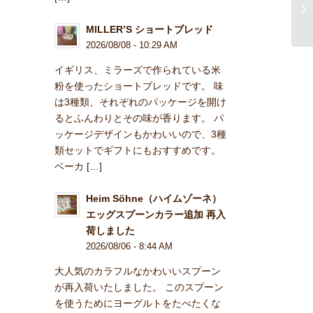
MILLER’S ショートブレッド
2026/08/08 - 10:29 AM
イギリス、ミラーズで作られている米
粉を使ったショートブレッドです。 味
は3種類、それぞれのパッケージを開け
るとふんわりとその味が香ります。 パ
ッケージデザインもかわいいので、3種
類セットでギフトにもおすすめです。
ベーカ […]
Heim Söhne（ハイムゾーネ）
エッグスプーンカラー追加 再入
荷しました
2026/08/06 - 8:44 AM
大人気のカラフルなかわいいスプーン
が再入荷いたしました。 このスプーン
を使うためにヨーグルトをたべたくな