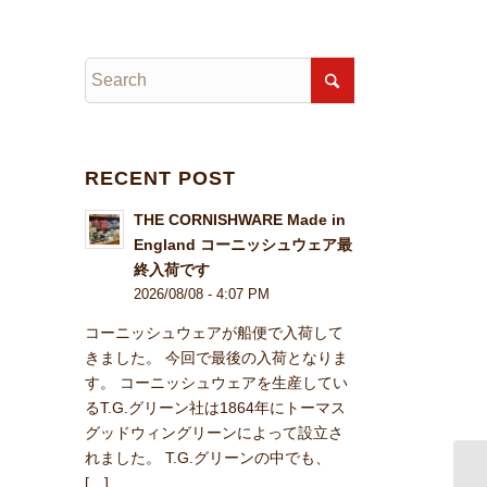
RECENT POST
THE CORNISHWARE Made in
England コーニッシュウェア最
終入荷です
2026/08/08 - 4:07 PM
コーニッシュウェアが船便で入荷して
きました。 今回で最後の入荷となりま
す。 コーニッシュウェアを生産してい
るT.G.グリーン社は1864年にトーマス
グッドウィングリーンによって設立さ
れました。 T.G.グリーンの中でも、
[…]