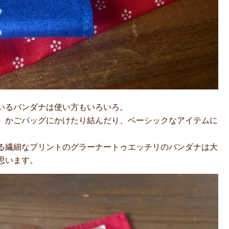
いるバンダナは使い方もいろいろ。
、かごバッグにかけたり結んだり、ベーシックなアイテムに
る繊細なプリントのグラーナートゥエッチリのバンダナは大
思います。