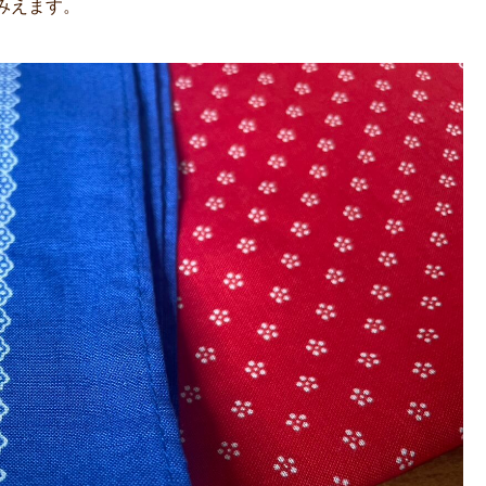
みえます。
。