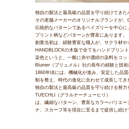
独自の製法と最高級の品質を守り続けてきたハ
その老舗メーカーのオリジナルブランドが、GL
伝統的なパターンであるペイズリーを中心に
プリント柄などパターンが豊富にあります。
創業当初は、経験豊富な職人が、サクラ材や
HANDBLOCKの木版で全てをハンドプリン
染色というと、一般に赤や濃紺の染料をコッ
Blumer（ブリュメル）社の長年の経験と
1860年頃には、機械化が進み、安定した品
制を整え、時代の進化に合わせて成長してき
独自の製法と最高級の品質を守り続ける努力を
TUECHLI（グラルナーチューヒリ）
は、繊細なパターン、豊富なカラーバリエー
ナ、スカーフ等を現在に至るまで提供し続け