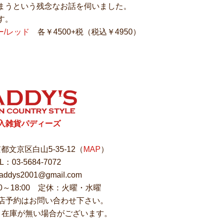
まうという残念なお話を伺いました。
す。
ー/レッド
各￥4500+税（税込￥4950）
入雑貨パディーズ
東京都文京区白山5-35-12（
MAP
）
L：03-5684-7072
ddys2001@gmail.com
00～18:00 定休：火曜・水曜
店予約はお問い合わせ下さい。
、在庫が無い場合がございます。