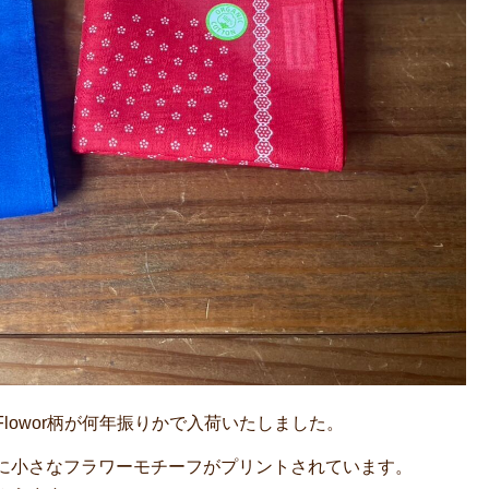
l Flowor柄が何年振りかで入荷いたしました。
に小さなフラワーモチーフがプリントされています。