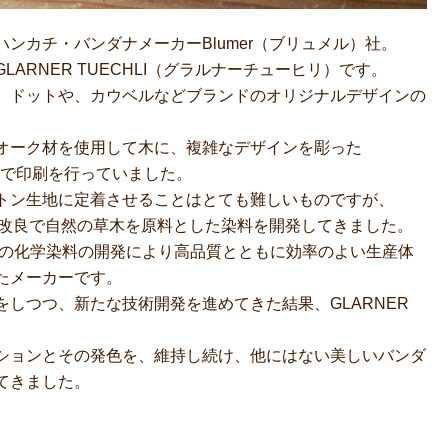
ンカチ・バンダナメーカーBlumer（ブリュメル）社。
ARNER TUECHLI（グラルナーチューヒリ）です。
、ドットや、カウベルなどブランドのオリジナルデザインの
オーク材を使用して木に、複雑なデザインを彫った
トで印刷を行っていました。
トン生地に定着させることはとても難しいものですが、
技術改良で自然の草木を原料とした染料を開発してきました。
質の化学染料の開発により高品質とともに効率のよい生産体
たメーカーです。
しつつ、新たな技術開発を進めてきた結果、GLARNER
ションとその発色を、維持し続け、他にはない美しいバンダ
てきました。