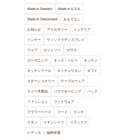
Made in Sweden
Made in U.S.A.
Made in Switzerland
おもてなし
お知らせ
アクセサリー
インテリア
インナー
ウィンドウディスプレイ
ウェア
カットソー
ガラス
ガーデニング
キッズ・ベビー
キッチン
キッチンツール
キッチンリネン
ギフト
ステーショナリー
テーブルウェア
ドイツ木製品
ハウスキーピング
バッグ
ファッション
フットウェア
フラワーベース
フード
ランチ
リネン
リネンシャツ
リラックス
レデッカ
臨時休業