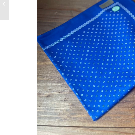
ラワーはちみつ再入荷
しました