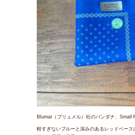
Blumar（ブリュメル）社のバンダナ、Smal
軽すぎないブルーと深みのあるレッドベース