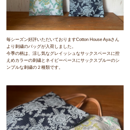
毎シーズン好評いただいておりますCotton House Ayaさん
より刺繍のバッグが入荷しました。
今季の柄は、涼し気なグレイッシュなサックスベースに控
えめカラーの刺繍とネイビーベースにサックスブルーのシ
ンプルな刺繍の２種類です。