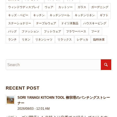
ウィンドウディスプレイ
ウェア
カットソー
ガラス
ガーデニング
キッズ・ベビー
キッチン
キッチンツール
キッチンリネン
ギフト
ステーショナリー
テーブルウェア
ドイツ木製品
ハウスキーピング
バッグ
ファッション
フットウェア
フラワーベース
フード
ランチ
リネン
リネンシャツ
リラックス
レデッカ
臨時休業
RECENT POST
SORI YANAGI KITCHIN TOOL 柳宗理のパンチングストレー
ナー
2026/08/03 - 12:01 AM