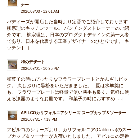
ナー
2026/08/03 - 12:01 AM
パディーズが開店した当時より定番でご紹介しております
柳宗理のキッチンツール。 パンチングストレーナーのご紹
介です。 柳宗理は、日本のプロダクトデザインの第一人者
であり、日本を代表する工業デザイナーのひとりです。 キ
ッチン […]
和のデザート
2026/08/01 - 10:35 PM
和菓子の時にぴったりなフラワープレートとかんざしピッ
ク。 久しぶりに黒松をいただきました。 夏は水羊羹に
も。 フラワープレートは軽量で使い勝手も良く、気軽に使
える漆器のようなお皿です。 和菓子の時におすすめ […]
APILCOカリフォルニアシリーズ スープカップ＆ソーサー
2026/07/31 - 7:18 PM
アピルコのシリーズより、カリフォルニア(California)のスー
プカップ＆ソーサーが入荷いたしました。 アピルコの定番