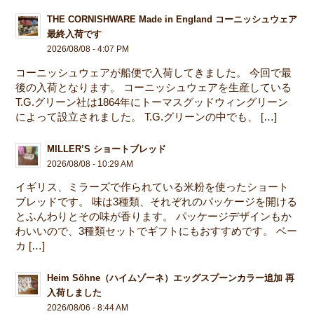
THE CORNISHWARE Made in England コーニッシュウェア
最終入荷です
2026/08/08 - 4:07 PM
コーニッシュウェアが船便で入荷してきました。 今回で最
後の入荷となります。 コーニッシュウェアを生産している
T.G.グリーン社は1864年にトーマスグッドウィングリーン
によって設立されました。 T.G.グリーンの中でも、 […]
MILLER’S ショートブレッド
2026/08/08 - 10:29 AM
イギリス、ミラーズで作られている米粉を使ったショート
ブレッドです。 味は3種類、それぞれのパッケージを開ける
とふんわりとその味が香ります。 パッケージデザインもか
わいいので、3種類セットでギフトにもおすすめです。 ベー
カ […]
Heim Söhne（ハイムゾーネ）エッグスプーンカラー追加 再
入荷しました
2026/08/06 - 8:44 AM