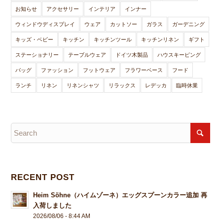
お知らせ
アクセサリー
インテリア
インナー
ウィンドウディスプレイ
ウェア
カットソー
ガラス
ガーデニング
キッズ・ベビー
キッチン
キッチンツール
キッチンリネン
ギフト
ステーショナリー
テーブルウェア
ドイツ木製品
ハウスキーピング
バッグ
ファッション
フットウェア
フラワーベース
フード
ランチ
リネン
リネンシャツ
リラックス
レデッカ
臨時休業
RECENT POST
Heim Söhne（ハイムゾーネ）エッグスプーンカラー追加 再
入荷しました
2026/08/06 - 8:44 AM