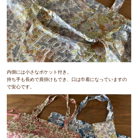
内側には小さなポケット付き。
持ち手も長めで肩掛けもでき、口は巾着になっていますの
で安心です。