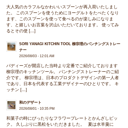
大人気のカラフルなかわいいスプーンが再入荷いたしまし
た。 このスプーンを使うためにヨーグルトをたべたくなり
ます、このスプーンを使って食べるのが楽しみになりま
す、と嬉しいお言葉を沢山いただいております。 使ってみ
るとその使 […]
SORI YANAGI KITCHIN TOOL 柳宗理のパンチングストレー
ナー
2026/08/03 - 12:01 AM
パディーズが開店した当時より定番でご紹介しております
柳宗理のキッチンツール。 パンチングストレーナーのご紹
介です。 柳宗理は、日本のプロダクトデザインの第一人者
であり、日本を代表する工業デザイナーのひとりです。 キ
ッチン […]
和のデザート
2026/08/01 - 10:35 PM
和菓子の時にぴったりなフラワープレートとかんざしピッ
ク。 久しぶりに黒松をいただきました。 夏は水羊羹に