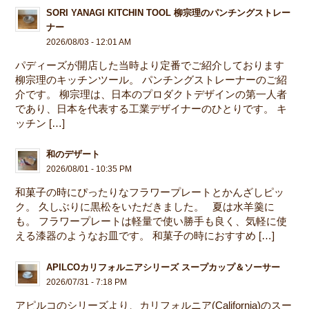
SORI YANAGI KITCHIN TOOL 柳宗理のパンチングストレー
ナー
2026/08/03 - 12:01 AM
パディーズが開店した当時より定番でご紹介しております
柳宗理のキッチンツール。 パンチングストレーナーのご紹
介です。 柳宗理は、日本のプロダクトデザインの第一人者
であり、日本を代表する工業デザイナーのひとりです。 キ
ッチン […]
和のデザート
2026/08/01 - 10:35 PM
和菓子の時にぴったりなフラワープレートとかんざしピッ
ク。 久しぶりに黒松をいただきました。 夏は水羊羹に
も。 フラワープレートは軽量で使い勝手も良く、気軽に使
える漆器のようなお皿です。 和菓子の時におすすめ […]
APILCOカリフォルニアシリーズ スープカップ＆ソーサー
2026/07/31 - 7:18 PM
アピルコのシリーズより、カリフォルニア(California)のスー