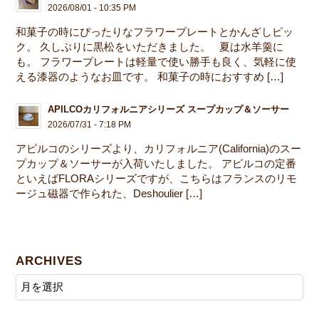
2026/08/01 - 10:35 PM
和菓子の時にぴったりなフラワープレートとかんざしピッ
ク。 久しぶりに黒松をいただきました。 夏は水羊羹に
も。 フラワープレートは軽量で使い勝手も良く、気軽に使
える漆器のようなお皿です。 和菓子の時におすすめ […]
APILCOカリフォルニアシリーズ スープカップ＆ソーサー
2026/07/31 - 7:18 PM
アピルコのシリーズより、カリフォルニア(California)のスー
プカップ＆ソーサーが入荷いたしました。 アピルコの定番
といえばFLORAシリーズですが、こちらはフランスのリモ
ージュ磁器で作られた、Deshoulier […]
ARCHIVES