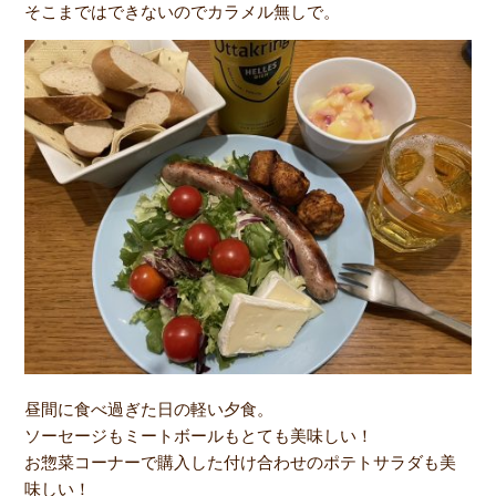
そこまではできないのでカラメル無しで。
昼間に食べ過ぎた日の軽い夕食。
ソーセージもミートボールもとても美味しい！
お惣菜コーナーで購入した付け合わせのポテトサラダも美
味しい！