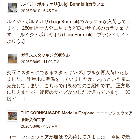
ルイジ・ボルミオリ(Luigi Bormioli)カラフェ
2026/08/10 - 6:45 PM
ルイジ・ボルミオリ(Luigi Bormioli)のカラフェが入荷してい
ます。 250mlと一人分にちょうど良いサイズのカラフェで
す。 ルイジ・ボルミオリ(Luigi Bormioli) ブランドサイト
より […]
ガラススタッキングボウル
2026/08/09 - 11:03 PM
交互にスタックできるスタッキングボウルが再入荷いたし
ました。 昨年末に準備をしていましたが、あっという間に
完売してしまい、こちらでは初めてのご紹介です。 正方形
に見えますが、縦横のサイズが少しだけ違っています。 90
度ず […]
THE CORNISHWARE Made in England コーニッシュウェア
最終入荷です
2026/08/08 - 4:07 PM
コーニッシュウェアが船便で入荷してきました。 今回で最