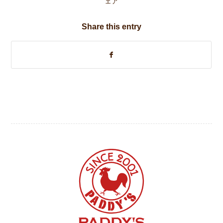
ェア
Share this entry