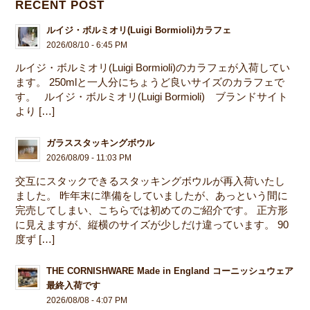
RECENT POST
ルイジ・ボルミオリ(Luigi Bormioli)カラフェ
2026/08/10 - 6:45 PM
ルイジ・ボルミオリ(Luigi Bormioli)のカラフェが入荷してい
ます。 250mlと一人分にちょうど良いサイズのカラフェで
す。 ルイジ・ボルミオリ(Luigi Bormioli) ブランドサイト
より […]
ガラススタッキングボウル
2026/08/09 - 11:03 PM
交互にスタックできるスタッキングボウルが再入荷いたし
ました。 昨年末に準備をしていましたが、あっという間に
完売してしまい、こちらでは初めてのご紹介です。 正方形
に見えますが、縦横のサイズが少しだけ違っています。 90
度ず […]
THE CORNISHWARE Made in England コーニッシュウェア
最終入荷です
2026/08/08 - 4:07 PM