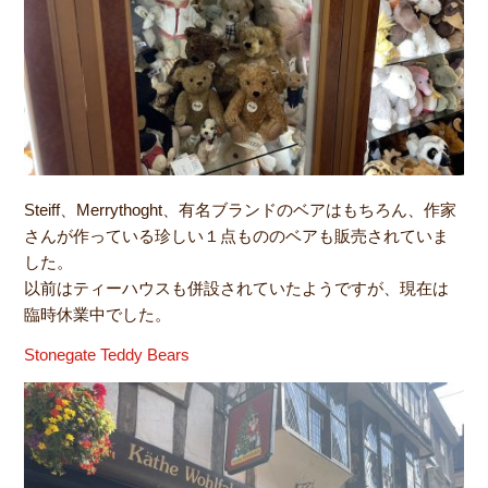
Steiff、Merrythoght、有名ブランドのベアはもちろん、作家
さんが作っている珍しい１点もののベアも販売されていま
した。
以前はティーハウスも併設されていたようですが、現在は
臨時休業中でした。
Stonegate Teddy Bears