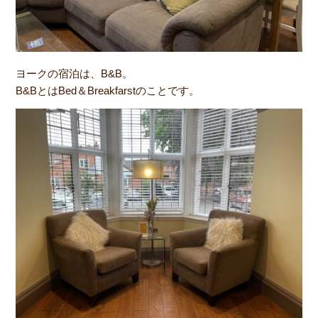
ヨークの宿泊は、B&B。
B&BとはBed＆Breakfarstのことです。