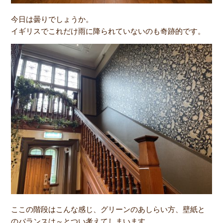
今日は曇りでしょうか。
イギリスでこれだけ雨に降られていないのも奇跡的です。
ここの階段はこんな感じ、グリーンのあしらい方、壁紙と
のバランスは～とつい考えてしまいます。