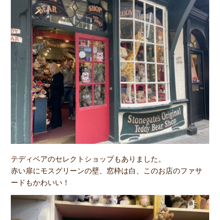
テディベアのセレクトショップもありました。
赤い扉にモスグリーンの壁、窓枠は白、このお店のファサ
ードもかわいい！