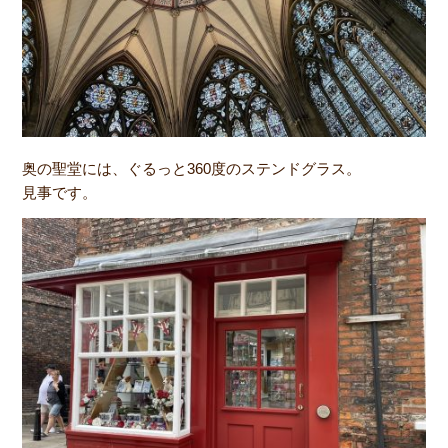
奥の聖堂には、ぐるっと360度のステンドグラス。
見事です。