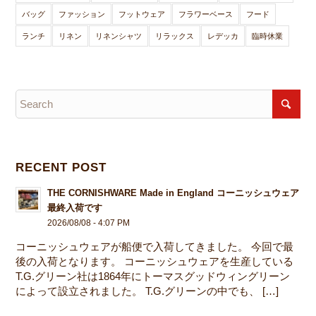
バッグ
ファッション
フットウェア
フラワーベース
フード
ランチ
リネン
リネンシャツ
リラックス
レデッカ
臨時休業
RECENT POST
THE CORNISHWARE Made in England コーニッシュウェア
最終入荷です
2026/08/08 - 4:07 PM
コーニッシュウェアが船便で入荷してきました。 今回で最
後の入荷となります。 コーニッシュウェアを生産している
T.G.グリーン社は1864年にトーマスグッドウィングリーン
によって設立されました。 T.G.グリーンの中でも、 […]