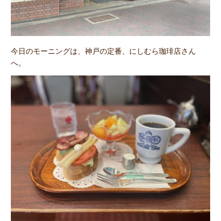
今日のモーニングは、神戸の定番、にしむら珈琲店さん
へ。