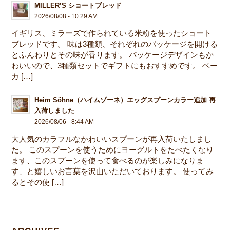
MILLER’S ショートブレッド
2026/08/08 - 10:29 AM
イギリス、ミラーズで作られている米粉を使ったショート
ブレッドです。 味は3種類、それぞれのパッケージを開ける
とふんわりとその味が香ります。 パッケージデザインもか
わいいので、3種類セットでギフトにもおすすめです。 ベー
カ […]
Heim Söhne（ハイムゾーネ）エッグスプーンカラー追加 再
入荷しました
2026/08/06 - 8:44 AM
大人気のカラフルなかわいいスプーンが再入荷いたしまし
た。 このスプーンを使うためにヨーグルトをたべたくなり
ます、このスプーンを使って食べるのが楽しみになりま
す、と嬉しいお言葉を沢山いただいております。 使ってみ
るとその使 […]