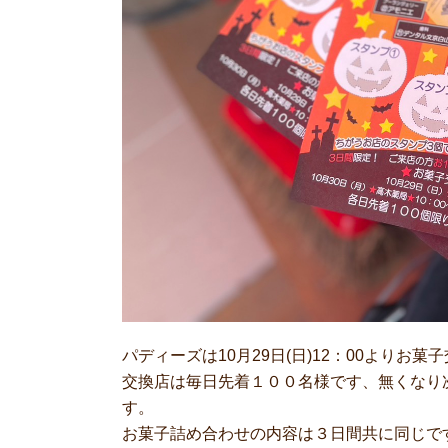
パディーズは10月29日(日)12：00よりお菓
交換店は毎日先着１００名様です、無くなり
す。
お菓子詰め合わせの内容は３日間共に同じで