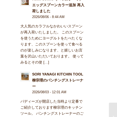
エッグスプーンカラー追加 再入
荷しました
2026/08/06 - 8:44 AM
大人気のカラフルなかわいいスプーン
が再入荷いたしました。 このスプーン
を使うためにヨーグルトをたべたくな
ります、このスプーンを使って食べる
のが楽しみになります、と嬉しいお言
葉を沢山いただいております。 使って
みるとその使 […]
SORI YANAGI KITCHIN TOOL
柳宗理のパンチングストレーナ
ー
2026/08/03 - 12:01 AM
パディーズが開店した当時より定番で
ご紹介しております柳宗理のキッチン
ツール。 パンチングストレーナーのご