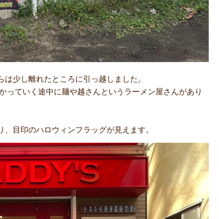
らは少し離れたところに引っ越しました。
向かっていく途中に麺や越さんというラーメン屋さんがあり
り、目印のハロウィンフラッグが見えます。