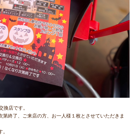
子交換店です。
次第終了、ご来店の方、お一人様１枚とさせていただきま
す。