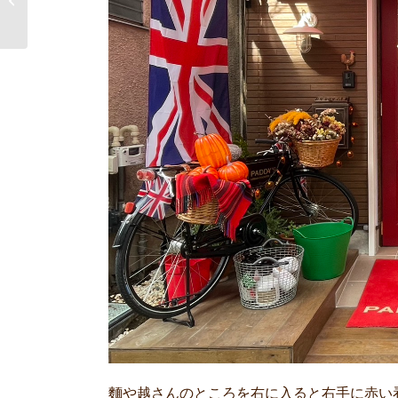
のことテントウムシ
麵や越さんのところを右に入ると右手に赤い