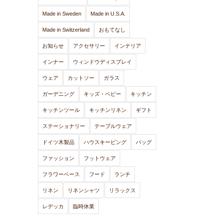
Made in Sweden
Made in U.S.A.
Made in Switzerland
おもてなし
お知らせ
アクセサリー
インテリア
インナー
ウィンドウディスプレイ
ウェア
カットソー
ガラス
ガーデニング
キッズ・ベビー
キッチン
キッチンツール
キッチンリネン
ギフト
ステーショナリー
テーブルウェア
ドイツ木製品
ハウスキーピング
バッグ
ファッション
フットウェア
フラワーベース
フード
ランチ
リネン
リネンシャツ
リラックス
レデッカ
臨時休業