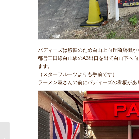
パディーズは移転のため白山上向丘商店街か
都営三田線白山駅のA3出口を出て白山下へ
ます。
（スターフルーツよりも手前です）
ラーメン屋さんの前にパディーズの看板があ
ドイツのスモーカー き