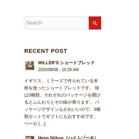
RECENT POST
MILLER’S ショートブレッド
2026/08/08 - 10:29 AM
イギリス、ミラーズで作られている米
粉を使ったショートブレッドです。 味
は3種類、それぞれのパッケージを開け
るとふんわりとその味が香ります。 パ
ッケージデザインもかわいいので、3種
類セットでギフトにもおすすめです。
ベーカ […]
Heim Söhne（ハイムゾーネ）