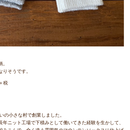
柄。
なりそうです。
0＋税
あいの小さな村で創業しました。
長年ニット工場で下積みとして働いてきた経験を生かして、