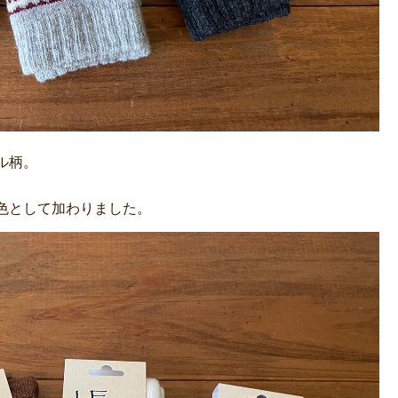
ル柄。
色として加わりました。