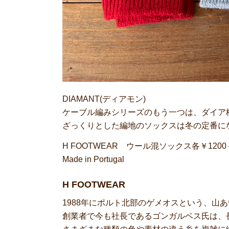
DIAMANT(ディアモン)
ケーブル編みシリーズのもう一つは、ダイア
ざっくりとした編地のソックスは冬の定番に
H FOOTWEAR ウール混ソックス各￥120
Made in Portugal
H FOOTWEAR
1988年にポルト北部のゲメオスという、山
創業者で今も社長であるゴンガルベス氏は、