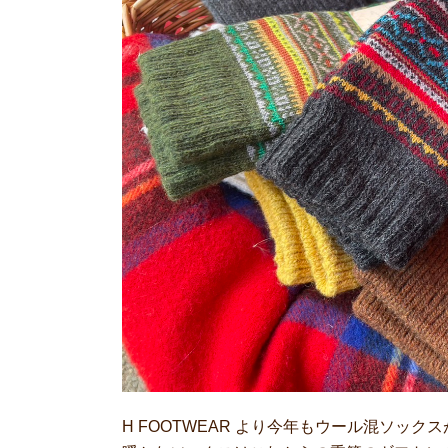
H FOOTWEAR より今年もウール混ソック