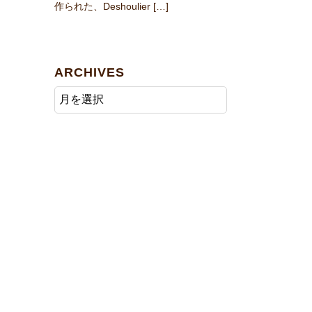
作られた、Deshoulier […]
ARCHIVES