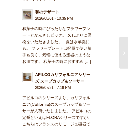
和のデザート
2026/08/01 - 10:35 PM
和菓子の時にぴったりなフラワープレ
ートとかんざしピック。 久しぶりに黒
松をいただきました。 夏は水羊羹に
も。 フラワープレートは軽量で使い勝
手も良く、気軽に使える漆器のような
お皿です。 和菓子の時におすすめ […]
APILCOカリフォルニアシリー
ズ スープカップ＆ソーサー
2026/07/31 - 7:18 PM
アピルコのシリーズより、カリフォル
ニア(California)のスープカップ＆ソー
サーが入荷いたしました。 アピルコの
定番といえばFLORAシリーズですが、
こちらはフランスのリモージュ磁器で