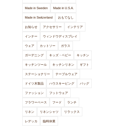
Made in Sweden
Made in U.S.A.
Made in Switzerland
おもてなし
お知らせ
アクセサリー
インテリア
インナー
ウィンドウディスプレイ
ウェア
カットソー
ガラス
ガーデニング
キッズ・ベビー
キッチン
キッチンツール
キッチンリネン
ギフト
ステーショナリー
テーブルウェア
ドイツ木製品
ハウスキーピング
バッグ
ファッション
フットウェア
フラワーベース
フード
ランチ
リネン
リネンシャツ
リラックス
レデッカ
臨時休業