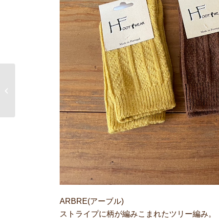
BABY GIFT おすすめベ
ビーギフト
ARBRE(アーブル)
ストライプに柄が編みこまれたツリー編み。