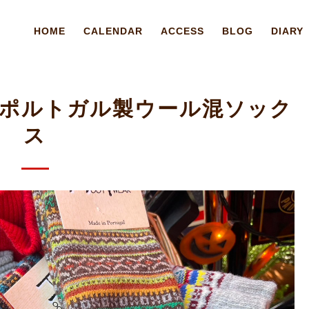
HOME
CALENDAR
ACCESS
BLOG
DIARY
023 ポルトガル製ウール混ソック
ス