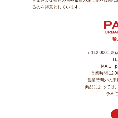
さまざまな種類の色や素材の違う糸を複雑に
るのを得意としています。
輸
〒112-0001 
TE
MAIL：pa
営業時間 12:
営業時間外の来
商品によっては
予め