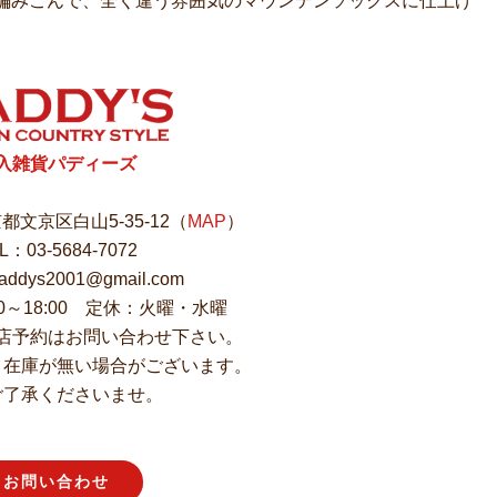
編みこんで、全く違う雰囲気のマウンテンソックスに仕上げ
入雑貨パディーズ
東京都文京区白山5-35-12（
MAP
）
L：03-5684-7072
ddys2001@gmail.com
00～18:00 定休：火曜・水曜
店予約はお問い合わせ下さい。
、在庫が無い場合がございます。
ご了承くださいませ。
お問い合わせ