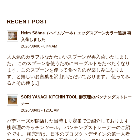
RECENT POST
Heim Söhne（ハイムゾーネ）エッグスプーンカラー追加 再
入荷しました
2026/08/06 - 8:44 AM
大人気のカラフルなかわいいスプーンが再入荷いたしまし
た。 このスプーンを使うためにヨーグルトをたべたくなり
ます、このスプーンを使って食べるのが楽しみになりま
す、と嬉しいお言葉を沢山いただいております。 使ってみ
るとその使 […]
SORI YANAGI KITCHIN TOOL 柳宗理のパンチングストレー
ナー
2026/08/03 - 12:01 AM
パディーズが開店した当時より定番でご紹介しております
柳宗理のキッチンツール。 パンチングストレーナーのご紹
介です。 柳宗理は、日本のプロダクトデザインの第一人者