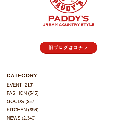
旧ブログはコチラ
CATEGORY
EVENT
(213)
FASHION
(545)
GOODS
(857)
KITCHEN
(859)
NEWS
(2,340)