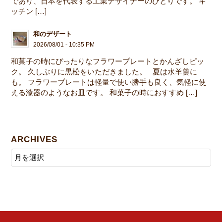
であり、日本を代表する工業デザイナーのひとりです。 キ
ッチン […]
和のデザート
2026/08/01 - 10:35 PM
和菓子の時にぴったりなフラワープレートとかんざしピッ
ク。 久しぶりに黒松をいただきました。 夏は水羊羹に
も。 フラワープレートは軽量で使い勝手も良く、気軽に使
える漆器のようなお皿です。 和菓子の時におすすめ […]
ARCHIVES