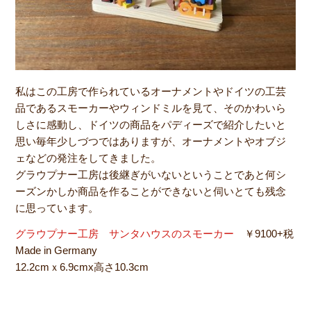
私はこの工房で作られているオーナメントやドイツの工芸
品であるスモーカーやウィンドミルを見て、そのかわいら
しさに感動し、ドイツの商品をパディーズで紹介したいと
思い毎年少しづつではありますが、オーナメントやオブジ
ェなどの発注をしてきました。
グラウプナー工房は後継ぎがいないということであと何シ
ーズンかしか商品を作ることができないと伺いとても残念
に思っています。
グラウプナー工房 サンタハウスのスモーカー
￥9100+税
Made in Germany
12.2cmｘ6.9cmx高さ10.3cm