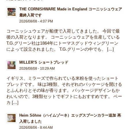
THE CORNISHWARE Made in England コーニッシュウェア
最終入荷です
2026/08/08 - 4:07 PM
コーニッシュウェアが船便で入荷してきました。 今回で最
後の入荷となります。 コーニッシュウェアを生産している
T.G.グリーン社は1864年にトーマスグッドウィングリーン
によって設立されました。 T.G.グリーンの中でも、 […]
MILLER’S ショートブレッド
2026/08/08 - 10:29 AM
イギリス、ミラーズで作られている米粉を使ったショート
ブレッドです。 味は3種類、それぞれのパッケージを開ける
とふんわりとその味が香ります。 パッケージデザインもか
わいいので、3種類セットでギフトにもおすすめです。 ベー
カ […]
Heim Söhne（ハイムゾーネ）エッグスプーンカラー追加 再
入荷しました
2026/08/06 - 8:44 AM