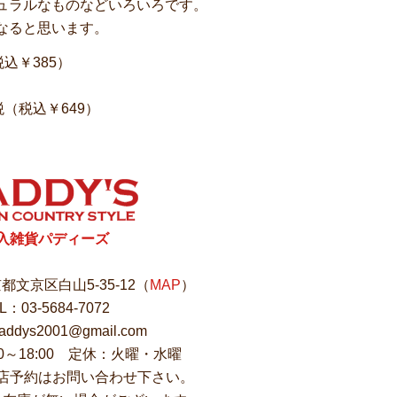
ュラルなものなどいろいろです。
なると思います。
込￥385）
（税込￥649）
入雑貨パディーズ
東京都文京区白山5-35-12（
MAP
）
L：03-5684-7072
ddys2001@gmail.com
00～18:00 定休：火曜・水曜
店予約はお問い合わせ下さい。