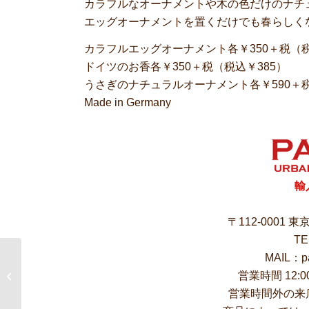
カラフルなオーナメントや木の色だけのナチ
エッグオーナメントを置くだけでも春らしく
カラフルエッグオーナメント各￥350＋税（税
ドイツのお香各￥350＋税（税込￥385）
うさぎのナチュラルオーナメント各￥590＋税
Made in Germany
輸
〒112-0001 
TE
MAIL：pa
文京区都市交流フェス
営業時間 12:
タのため明日は臨時休
業です
営業時間外の来