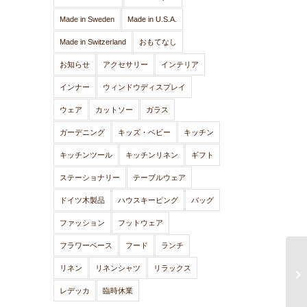
Made in Sweden
Made in U.S.A.
Made in Switzerland
おもてなし
お知らせ
アクセサリー
インテリア
インナー
ウィンドウディスプレイ
ウェア
カットソー
ガラス
ガーデニング
キッズ・ベビー
キッチン
キッチンツール
キッチンリネン
ギフト
ステーショナリー
テーブルウェア
ドイツ木製品
ハウスキーピング
バッグ
ファッション
フットウェア
フラワーベース
フード
ランチ
リネン
リネンシャツ
リラックス
レデッカ
臨時休業