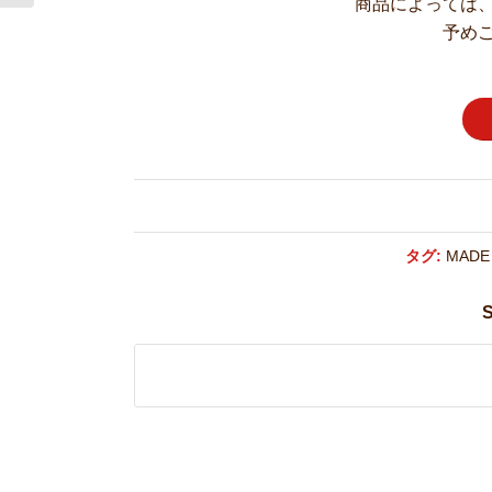
商品によっては
予め
タグ:
MADE
S