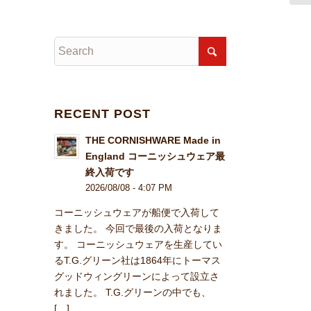
RECENT POST
THE CORNISHWARE Made in
England コーニッシュウェア最
終入荷です
2026/08/08 - 4:07 PM
コーニッシュウェアが船便で入荷して
きました。 今回で最後の入荷となりま
す。 コーニッシュウェアを生産してい
るT.G.グリーン社は1864年にトーマス
グッドウィングリーンによって設立さ
れました。 T.G.グリーンの中でも、
[…]