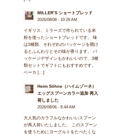
MILLER’S ショートブレッド
2026/08/08 - 10:29 AM
イギリス、ミラーズで作られている米
粉を使ったショートブレッドです。 味
は3種類、それぞれのパッケージを開け
るとふんわりとその味が香ります。 パ
ッケージデザインもかわいいので、3種
類セットでギフトにもおすすめです。
ベーカ […]
Heim Söhne（ハイムゾーネ）
エッグスプーンカラー追加 再入
荷しました
2026/08/06 - 8:44 AM
大人気のカラフルなかわいいスプーン
が再入荷いたしました。 このスプーン
を使うためにヨーグルトをたべたくな