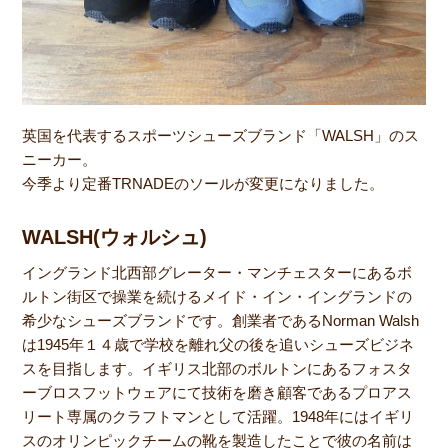
英国を代表するスポーツシューズブランド「WALSH」のス
ニーカー。
今季より定番TRNADEのソールが変更になりました。
WALSH(ウォルシュ)
イングランド北西部グレーター・マンチェスターにあるボ
ルトン街区で操業を続けるメイド・イン・イングランドの
希少なシューズブランドです。創業者であるNorman Walsh
は1945年１４歳で学校を離れ父の後を追いシューズビジネ
スを目指します。イギリス北部のボルトンにあるフォスタ
ーブロスフットウェアにて技術を磨き顧客であるプロアス
リート専属のクラフトマンとして活躍。1948年にはイギリ
スのオリンピックチームの靴を製造したことで彼の名前は