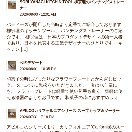
SORI YANAGI KITCHIN TOOL 柳宗理のパンチングストレー
ナー
2026/08/03 - 12:01 AM
パディーズが開店した当時より定番でご紹介しております
柳宗理のキッチンツール。 パンチングストレーナーのご紹
介です。 柳宗理は、日本のプロダクトデザインの第一人者
であり、日本を代表する工業デザイナーのひとりです。 キ
ッチン […]
和のデザート
2026/08/01 - 10:35 PM
和菓子の時にぴったりなフラワープレートとかんざしピッ
ク。 久しぶりに黒松をいただきました。 夏は水羊羹に
も。 フラワープレートは軽量で使い勝手も良く、気軽に使
える漆器のようなお皿です。 和菓子の時におすすめ […]
APILCOカリフォルニアシリーズ スープカップ＆ソーサー
2026/07/31 - 7:18 PM
アピルコのシリーズより、カリフォルニア(California)のスー