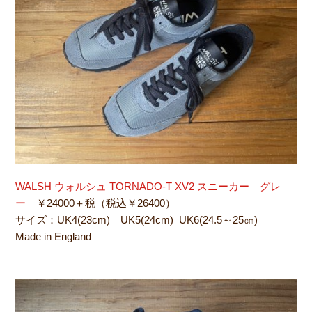
WALSH ウォルシュ TORNADO-T XV2 スニーカー グレ
ー
￥24000＋税（税込￥26400）
サイズ：UK4(23cm) UK5(24cm) UK6(24.5～25㎝)
Made in England