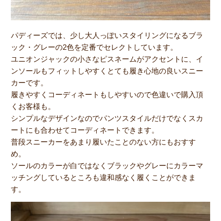
パディーズでは、少し大人っぽいスタイリングになるブラ
ック・グレーの2色を定番でセレクトしています。
ユニオンジャックの小さなピスネームがアクセントに、イ
ンソールもフィットしやすくとても履き心地の良いスニー
カーです。
履きやすくコーディネートもしやすいので色違いで購入頂
くお客様も。
シンプルなデザインなのでパンツスタイルだけでなくスカ
ートにも合わせてコーディネートできます。
普段スニーカーをあまり履いたことのない方にもおすす
め。
ソールのカラーが白ではなくブラックやグレーにカラーマ
ッチングしているところも違和感なく履くことができま
す。