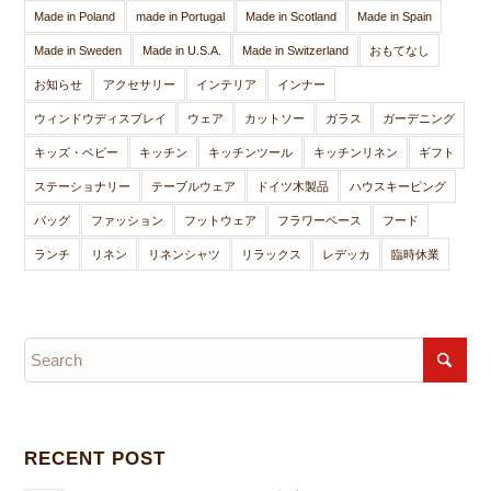
Made in Poland
made in Portugal
Made in Scotland
Made in Spain
Made in Sweden
Made in U.S.A.
Made in Switzerland
おもてなし
お知らせ
アクセサリー
インテリア
インナー
ウィンドウディスプレイ
ウェア
カットソー
ガラス
ガーデニング
キッズ・ベビー
キッチン
キッチンツール
キッチンリネン
ギフト
ステーショナリー
テーブルウェア
ドイツ木製品
ハウスキーピング
バッグ
ファッション
フットウェア
フラワーベース
フード
ランチ
リネン
リネンシャツ
リラックス
レデッカ
臨時休業
RECENT POST