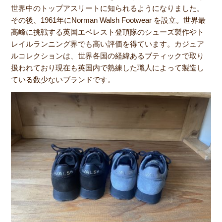
世界中のトップアスリートに知られるようになりました。
その後、1961年にNorman Walsh Footwear を設立。世界最
高峰に挑戦する英国エベレスト登頂隊のシューズ製作やト
レイルランニング界でも高い評価を得ています。カジュア
ルコレクションは、世界各国の経緯あるブティックで取り
扱われており現在も英国内で熟練した職人によって製造し
ている数少ないブランドです。