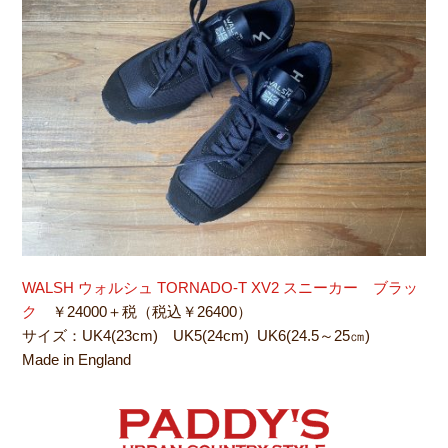
WALSH ウォルシュ TORNADO-T XV2 スニーカー ブラッ
ク
￥24000＋税（税込￥26400）
サイズ：UK4(23cm) UK5(24cm) UK6(24.5～25㎝)
Made in England