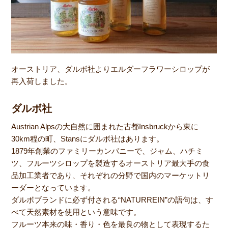
オーストリア、ダルボ社よりエルダーフラワーシロップが
再入荷しました。
ダルボ社
Austrian Alpsの大自然に囲まれた古都Insbruckから東に
30km程の町、Stansにダルボ社はあります。
1879年創業のファミリーカンパニーで、ジャム、ハチミ
ツ、フルーツシロップを製造するオーストリア最大手の食
品加工業者であり、それぞれの分野で国内のマーケットリ
ーダーとなっています。
ダルボブランドに必ず付される“NATURREIN”の語句は、す
べて天然素材を使用という意味です。
フルーツ本来の味・香り・色を最良の物として表現するた