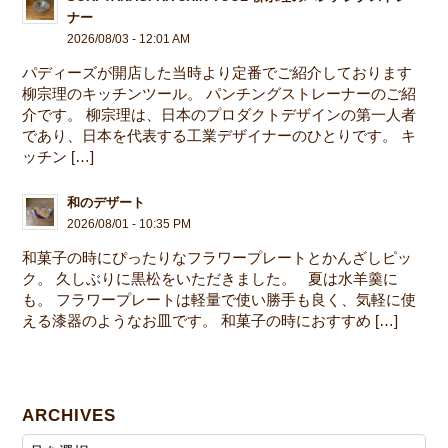
ナー
2026/08/03 - 12:01 AM
パディーズが開店した当時より定番でご紹介しております
柳宗理のキッチンツール。 パンチングストレーナーのご紹
介です。 柳宗理は、日本のプロダクトデザインの第一人者
であり、日本を代表する工業デザイナーのひとりです。 キ
ッチン […]
和のデザート
2026/08/01 - 10:35 PM
和菓子の時にぴったりなフラワープレートとかんざしピッ
ク。 久しぶりに黒松をいただきました。 夏は水羊羹に
も。 フラワープレートは軽量で使い勝手も良く、気軽に使
える漆器のようなお皿です。 和菓子の時におすすめ […]
ARCHIVES