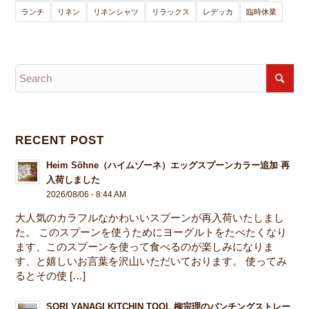
ランチ
リネン
リネンシャツ
リラックス
レデッカ
臨時休業
RECENT POST
Heim Söhne（ハイムゾーネ）エッグスプーンカラー追加 再
入荷しました
2026/08/06 - 8:44 AM
大人気のカラフルなかわいいスプーンが再入荷いたしまし
た。 このスプーンを使うためにヨーグルトをたべたくなり
ます、このスプーンを使って食べるのが楽しみになりま
す、と嬉しいお言葉を沢山いただいております。 使ってみ
るとその使 […]
SORI YANAGI KITCHIN TOOL 柳宗理のパンチングストレー