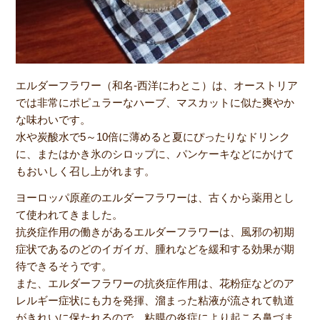
エルダーフラワー（和名-西洋にわとこ）は、オーストリア
では非常にポピュラーなハーブ、マスカットに似た爽やか
な味わいです。
水や炭酸水で5～10倍に薄めると夏にぴったりなドリンク
に、またはかき氷のシロップに、パンケーキなどにかけて
もおいしく召し上がれます。
ヨーロッパ原産のエルダーフラワーは、古くから薬用とし
て使われてきました。
抗炎症作用の働きがあるエルダーフラワーは、風邪の初期
症状であるのどのイガイガ、腫れなどを緩和する効果が期
待できるそうです。
また、エルダーフラワーの抗炎症作用は、花粉症などのア
レルギー症状にも力を発揮、溜まった粘液が流されて軌道
がきれいに保たれるので、粘膜の炎症により起こる鼻づま