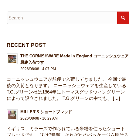
RECENT POST
THE CORNISHWARE Made in England コーニッシュウェア
最終入荷です
2026/08/08 - 4:07 PM
コーニッシュウェアが船便で入荷してきました。 今回で最
後の入荷となります。 コーニッシュウェアを生産している
T.G.グリーン社は1864年にトーマスグッドウィングリーン
によって設立されました。 T.G.グリーンの中でも、 […]
MILLER’S ショートブレッド
2026/08/08 - 10:29 AM
イギリス、ミラーズで作られている米粉を使ったショート
ブレッドです。 味は3種類、それぞれのパッケージを開ける