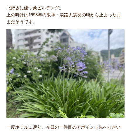
北野坂に建つ象ビルヂング。
上の時計は1995年の阪神・淡路大震災の時から止まったま
まだそうです。
一度ホテルに戻り、今日の一件目のアポイント先へ向かい