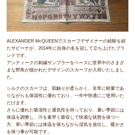
ALEXANDER McQUEENでスカーフデザイナーの経験を経
たサビーナが、2014年に自身の名を冠して立ち上げたブラ
ンドです。
アンティークの刺繍サンプラーをベースに世界中のさまざ
まな野鳥が描かれたデザインのスカーフが入荷いたしまし
た。
シルクのスカーフは、肌触りが柔らかく、非常に軽量であ
りながらも保温性に優れており、一年中快適にご使用いた
だけます。
さらに優れた吸湿性と通気性を持っており、暑い季節には
体温を調整し、汗を素早く吸収して快適な状態を保つ一
方、寒い季節には体温を保ちながら湿気を放出し、暖かさ
を保つ事が可能です。