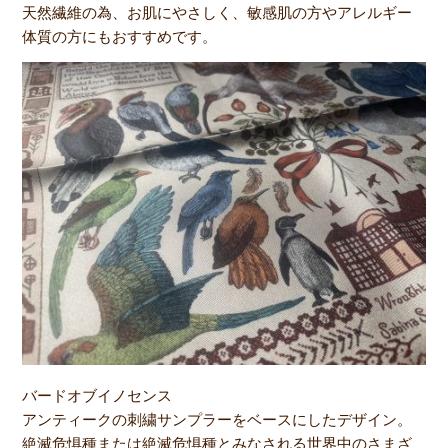
天然繊維の為、お肌にやさしく、敏感肌の方やアレルギー
体質の方にもおすすめです。
バードオブイノセンス
アンティークの刺繍サンプラーをベースにしたデザイン。
絶滅危惧種または絶滅危惧種とみなされる世界中のさまざ