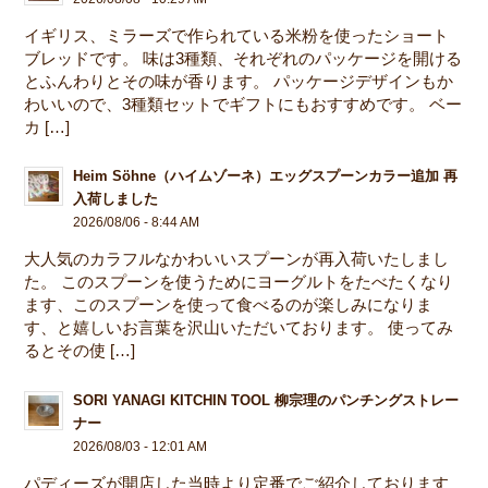
イギリス、ミラーズで作られている米粉を使ったショート
ブレッドです。 味は3種類、それぞれのパッケージを開ける
とふんわりとその味が香ります。 パッケージデザインもか
わいいので、3種類セットでギフトにもおすすめです。 ベー
カ […]
Heim Söhne（ハイムゾーネ）エッグスプーンカラー追加 再
入荷しました
2026/08/06 - 8:44 AM
大人気のカラフルなかわいいスプーンが再入荷いたしまし
た。 このスプーンを使うためにヨーグルトをたべたくなり
ます、このスプーンを使って食べるのが楽しみになりま
す、と嬉しいお言葉を沢山いただいております。 使ってみ
るとその使 […]
SORI YANAGI KITCHIN TOOL 柳宗理のパンチングストレー
ナー
2026/08/03 - 12:01 AM
パディーズが開店した当時より定番でご紹介しております