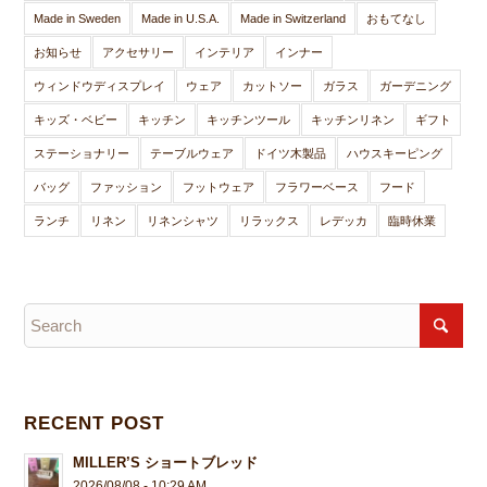
Made in Sweden
Made in U.S.A.
Made in Switzerland
おもてなし
お知らせ
アクセサリー
インテリア
インナー
ウィンドウディスプレイ
ウェア
カットソー
ガラス
ガーデニング
キッズ・ベビー
キッチン
キッチンツール
キッチンリネン
ギフト
ステーショナリー
テーブルウェア
ドイツ木製品
ハウスキーピング
バッグ
ファッション
フットウェア
フラワーベース
フード
ランチ
リネン
リネンシャツ
リラックス
レデッカ
臨時休業
RECENT POST
MILLER’S ショートブレッド
2026/08/08 - 10:29 AM