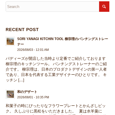
RECENT POST
SORI YANAGI KITCHIN TOOL 柳宗理のパンチングストレー
ナー
2026/08/03 - 12:01 AM
パディーズが開店した当時より定番でご紹介しております
柳宗理のキッチンツール。 パンチングストレーナーのご紹
介です。 柳宗理は、日本のプロダクトデザインの第一人者
であり、日本を代表する工業デザイナーのひとりです。 キ
ッチン […]
和のデザート
2026/08/01 - 10:35 PM
和菓子の時にぴったりなフラワープレートとかんざしピッ
ク。 久しぶりに黒松をいただきました。 夏は水羊羹に