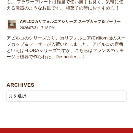
も。 フラワープレートは軽量で使い勝手も良く、気軽に使
える漆器のようなお皿です。 和菓子の時におすすめ […]
APILCOカリフォルニアシリーズ スープカップ＆ソーサー
2026/07/31 - 7:18 PM
アピルコのシリーズより、カリフォルニア(California)のスー
プカップ＆ソーサーが入荷いたしました。 アピルコの定番
といえばFLORAシリーズですが、こちらはフランスのリモ
ージュ磁器で作られた、Deshoulier […]
ARCHIVES