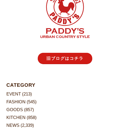
旧ブログはコチラ
CATEGORY
EVENT
(213)
FASHION
(545)
GOODS
(857)
KITCHEN
(858)
NEWS
(2,339)