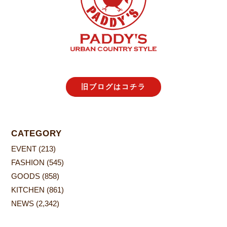
旧ブログはコチラ
CATEGORY
EVENT
(213)
FASHION
(545)
GOODS
(858)
KITCHEN
(861)
NEWS
(2,342)