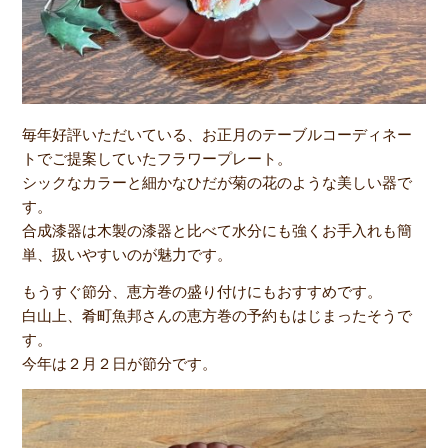
毎年好評いただいている、お正月のテーブルコーディネー
トでご提案していたフラワープレート。
シックなカラーと細かなひだが菊の花のような美しい器で
す。
合成漆器は木製の漆器と比べて水分にも強くお手入れも簡
単、扱いやすいのが魅力です。
もうすぐ節分、恵方巻の盛り付けにもおすすめです。
白山上、肴町魚邦さんの恵方巻の予約もはじまったそうで
す。
今年は２月２日が節分です。