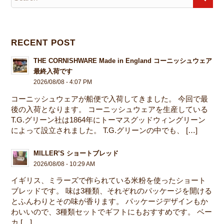
RECENT POST
THE CORNISHWARE Made in England コーニッシュウェア
最終入荷です
2026/08/08 - 4:07 PM
コーニッシュウェアが船便で入荷してきました。 今回で最
後の入荷となります。 コーニッシュウェアを生産している
T.G.グリーン社は1864年にトーマスグッドウィングリーン
によって設立されました。 T.G.グリーンの中でも、 […]
MILLER’S ショートブレッド
2026/08/08 - 10:29 AM
イギリス、ミラーズで作られている米粉を使ったショート
ブレッドです。 味は3種類、それぞれのパッケージを開ける
とふんわりとその味が香ります。 パッケージデザインもか
わいいので、3種類セットでギフトにもおすすめです。 ベー
カ […]