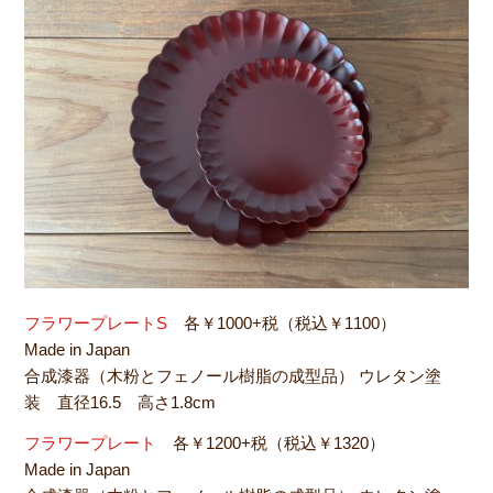
フラワープレートS
各￥1000+税（税込￥1100）
Made in Japan
合成漆器（木粉とフェノール樹脂の成型品） ウレタン塗
装 直径16.5 高さ1.8cm
フラワープレート
各￥1200+税（税込￥1320）
Made in Japan