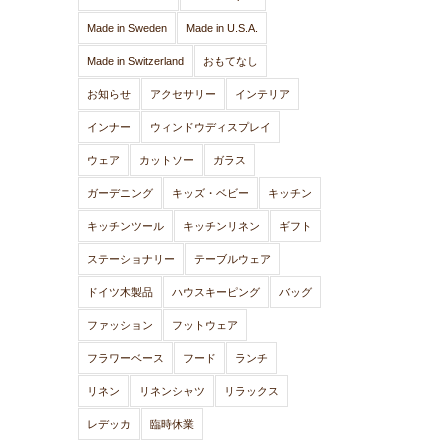
Made in Sweden
Made in U.S.A.
Made in Switzerland
おもてなし
お知らせ
アクセサリー
インテリア
インナー
ウィンドウディスプレイ
ウェア
カットソー
ガラス
ガーデニング
キッズ・ベビー
キッチン
キッチンツール
キッチンリネン
ギフト
ステーショナリー
テーブルウェア
ドイツ木製品
ハウスキーピング
バッグ
ファッション
フットウェア
フラワーベース
フード
ランチ
リネン
リネンシャツ
リラックス
レデッカ
臨時休業