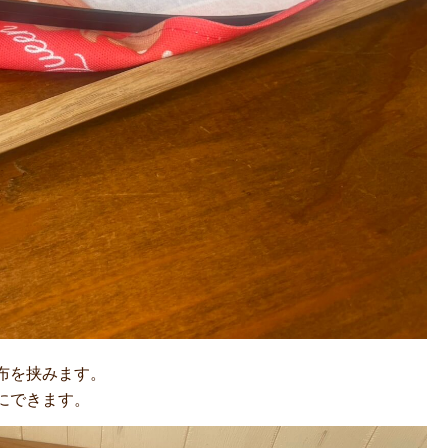
布を挟みます。
にできます。