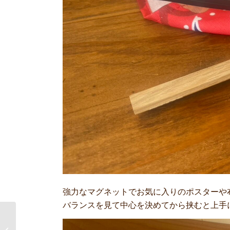
強力なマグネットでお気に入りのポスターや
バランスを見て中心を決めてから挟むと上手
STRAWBERRY
HULLERとストロベリ