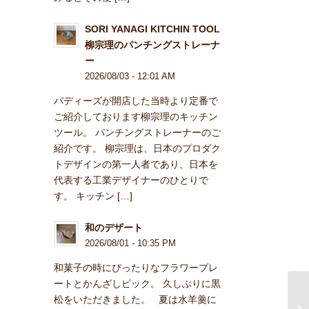
SORI YANAGI KITCHIN TOOL
柳宗理のパンチングストレーナ
ー
2026/08/03 - 12:01 AM
パディーズが開店した当時より定番で
ご紹介しております柳宗理のキッチン
ツール。 パンチングストレーナーのご
紹介です。 柳宗理は、日本のプロダク
トデザインの第一人者であり、日本を
代表する工業デザイナーのひとりで
す。 キッチン […]
和のデザート
2026/08/01 - 10:35 PM
和菓子の時にぴったりなフラワープレ
ートとかんざしピック。 久しぶりに黒
松をいただきました。 夏は水羊羹に