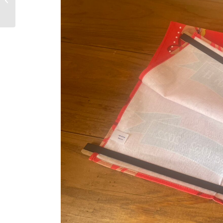
ー柄のペーパーナプキ
ン