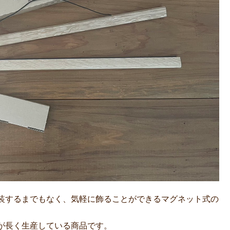
装するまでもなく、気軽に飾ることができるマグネット式の
が長く生産している商品です。