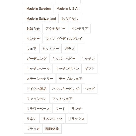
Made in Sweden
Made in U.S.A.
Made in Switzerland
おもてなし
お知らせ
アクセサリー
インテリア
インナー
ウィンドウディスプレイ
ウェア
カットソー
ガラス
ガーデニング
キッズ・ベビー
キッチン
キッチンツール
キッチンリネン
ギフト
ステーショナリー
テーブルウェア
ドイツ木製品
ハウスキーピング
バッグ
ファッション
フットウェア
フラワーベース
フード
ランチ
リネン
リネンシャツ
リラックス
レデッカ
臨時休業