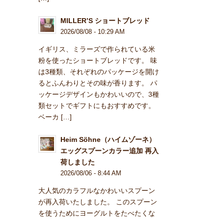
MILLER’S ショートブレッド
2026/08/08 - 10:29 AM
イギリス、ミラーズで作られている米
粉を使ったショートブレッドです。 味
は3種類、それぞれのパッケージを開け
るとふんわりとその味が香ります。 パ
ッケージデザインもかわいいので、3種
類セットでギフトにもおすすめです。
ベーカ […]
Heim Söhne（ハイムゾーネ）
エッグスプーンカラー追加 再入
荷しました
2026/08/06 - 8:44 AM
大人気のカラフルなかわいいスプーン
が再入荷いたしました。 このスプーン
を使うためにヨーグルトをたべたくな