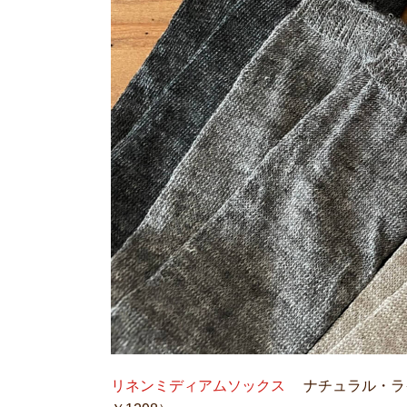
リネンミディアムソックス
ナチュラル・ライ