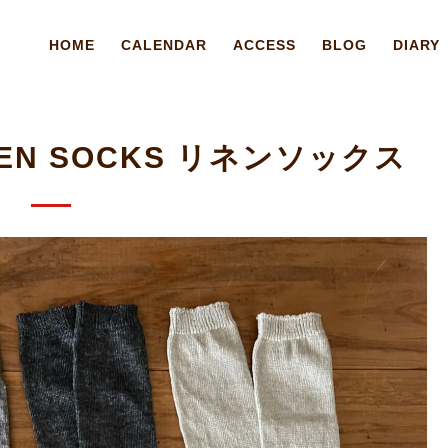
HOME
CALENDAR
ACCESS
BLOG
DIARY
INEN SOCKS リネンソックス