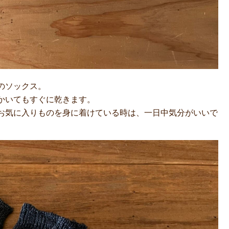
Eのソックス。
かいてもすぐに乾きます。
お気に入りものを身に着けている時は、一日中気分がいいで