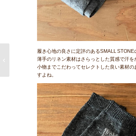
履き心地の良さに定評のあるSMALL STON
Owen Barry レザーミニ
薄手のリネン素材はさらっとした質感で汗を
ボストンバッグ
小物までこだわってセレクトした良い素材の
すよね。