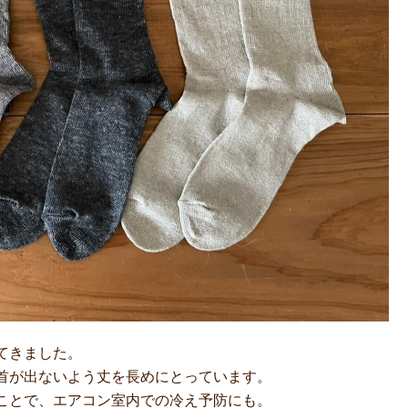
てきました。
首が出ないよう丈を長めにとっています。
ことで、エアコン室内での冷え予防にも。