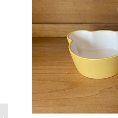
エディンバラナチュラ
ルスキンケア シャンプ