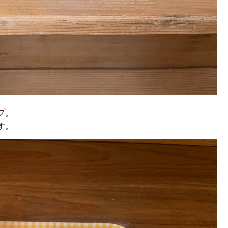
プ。
す。