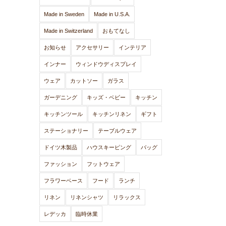
Made in Sweden
Made in U.S.A.
Made in Switzerland
おもてなし
お知らせ
アクセサリー
インテリア
インナー
ウィンドウディスプレイ
ウェア
カットソー
ガラス
ガーデニング
キッズ・ベビー
キッチン
キッチンツール
キッチンリネン
ギフト
ステーショナリー
テーブルウェア
ドイツ木製品
ハウスキーピング
バッグ
ファッション
フットウェア
フラワーベース
フード
ランチ
リネン
リネンシャツ
リラックス
レデッカ
臨時休業