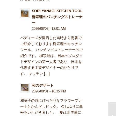
SORI YANAGI KITCHIN TOOL
柳宗理のパンチングストレーナ
ー
2026/08/03 - 12:01 AM
パディーズが開店した当時より定番で
ご紹介しております柳宗理のキッチン
ツール。 パンチングストレーナーのご
紹介です。 柳宗理は、日本のプロダク
トデザインの第一人者であり、日本を
代表する工業デザイナーのひとりで
す。 キッチン […]
和のデザート
2026/08/01 - 10:35 PM
和菓子の時にぴったりなフラワープレ
ートとかんざしピック。 久しぶりに黒
松をいただきました。 夏は水羊羹に