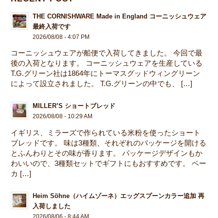
THE CORNISHWARE Made in England コーニッシュウェア
最終入荷です
2026/08/08 - 4:07 PM
コーニッシュウェアが船便で入荷してきました。 今回で最
後の入荷となります。 コーニッシュウェアを生産している
T.G.グリーン社は1864年にトーマスグッドウィングリーン
によって設立されました。 T.G.グリーンの中でも、 […]
MILLER’S ショートブレッド
2026/08/08 - 10:29 AM
イギリス、ミラーズで作られている米粉を使ったショート
ブレッドです。 味は3種類、それぞれのパッケージを開ける
とふんわりとその味が香ります。 パッケージデザインもか
わいいので、3種類セットでギフトにもおすすめです。 ベー
カ […]
Heim Söhne（ハイムゾーネ）エッグスプーンカラー追加 再
入荷しました
2026/08/06 - 8:44 AM