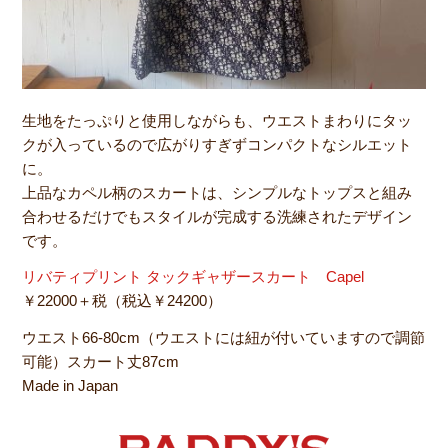
生地をたっぷりと使用しながらも、ウエストまわりにタッ
クが入っているので広がりすぎずコンパクトなシルエット
に。
上品なカペル柄のスカートは、シンプルなトップスと組み
合わせるだけでもスタイルが完成する洗練されたデザイン
です。
リバティプリント タックギャザースカート Capel
￥22000＋税（税込￥24200）
ウエスト66-80cm（ウエストには紐が付いていますので調節
可能）スカート丈87cm
Made in Japan