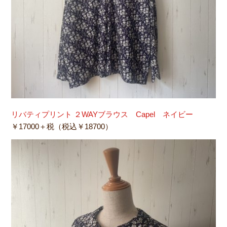
リバティプリント ２WAYブラウス Capel ネイビー
￥17000＋税（税込￥18700）