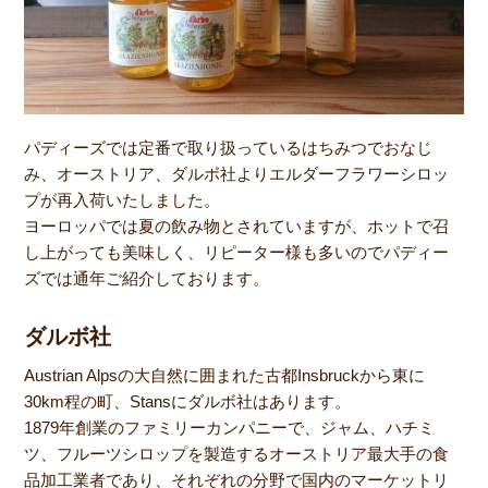
パディーズでは定番で取り扱っているはちみつでおなじ
み、オーストリア、ダルボ社よりエルダーフラワーシロッ
プが再入荷いたしました。
ヨーロッパでは夏の飲み物とされていますが、ホットで召
し上がっても美味しく、リピーター様も多いのでパディー
ズでは通年ご紹介しております。
ダルボ社
Austrian Alpsの大自然に囲まれた古都Insbruckから東に
30km程の町、Stansにダルボ社はあります。
1879年創業のファミリーカンパニーで、ジャム、ハチミ
ツ、フルーツシロップを製造するオーストリア最大手の食
品加工業者であり、それぞれの分野で国内のマーケットリ