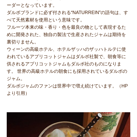
ーダーとなっています。
ダルボブランドに必ず付される“NATURREIN”の語句は、す
べて天然素材を使用という意味です。
フルーツ本来の味・香り・色を最良の物として表現するた
めに開発された、独自の製法で生産されたジャムは期待を
裏切りません。
ウィーンの高級ホテル、ホテルザッハのザッハトルテに使
われているアプリコットジャムはダルボ社製で、朝食等に
供されるアプリコットジャムもダルボ社のものになりま
す。 世界の高級ホテルの朝食にも採用されているダルボの
ジャム。
ダルボジャムのファンは世界中で増え続けています。（HP
より引用）