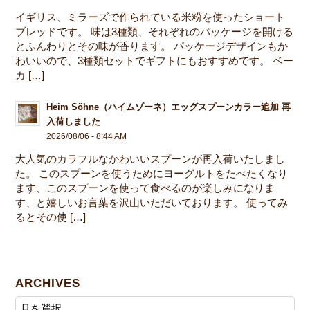
イギリス、ミラーズで作られている米粉を使ったショート
ブレッドです。 味は3種類、それぞれのパッケージを開ける
とふんわりとその味が香ります。 パッケージデザインもか
わいいので、3種類セットでギフトにもおすすめです。 ベー
カ […]
Heim Söhne（ハイムゾーネ）エッグスプーンカラー追加 再
入荷しました
2026/08/06 - 8:44 AM
大人気のカラフルなかわいいスプーンが再入荷いたしまし
た。 このスプーンを使うためにヨーグルトをたべたくなり
ます、このスプーンを使って食べるのが楽しみになりま
す、と嬉しいお言葉を沢山いただいております。 使ってみ
るとその使 […]
ARCHIVES