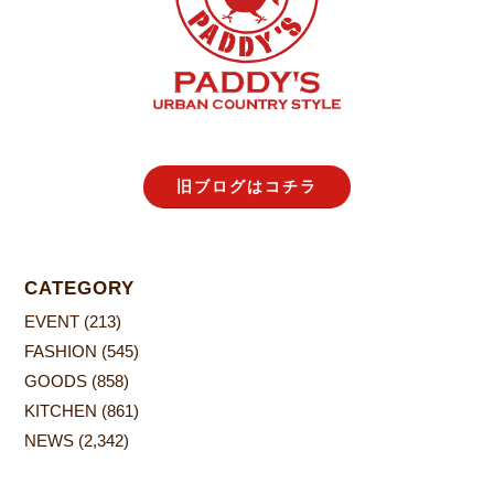
旧ブログはコチラ
CATEGORY
EVENT
(213)
FASHION
(545)
GOODS
(858)
KITCHEN
(861)
NEWS
(2,342)