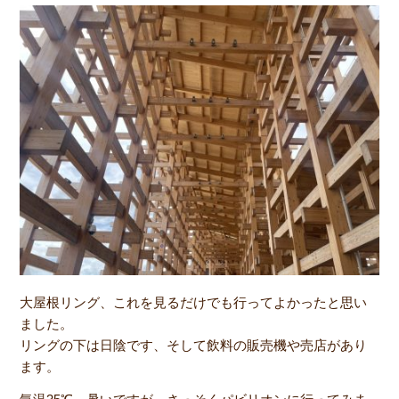
大屋根リング、これを見るだけでも行ってよかったと思い
ました。
リングの下は日陰です、そして飲料の販売機や売店があり
ます。