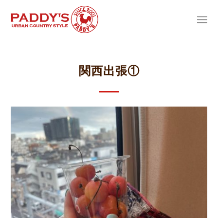
関西出張①