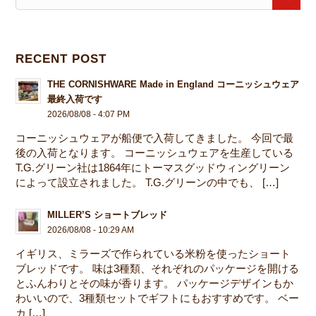
RECENT POST
THE CORNISHWARE Made in England コーニッシュウェア
最終入荷です
2026/08/08 - 4:07 PM
コーニッシュウェアが船便で入荷してきました。 今回で最
後の入荷となります。 コーニッシュウェアを生産している
T.G.グリーン社は1864年にトーマスグッドウィングリーン
によって設立されました。 T.G.グリーンの中でも、 […]
MILLER’S ショートブレッド
2026/08/08 - 10:29 AM
イギリス、ミラーズで作られている米粉を使ったショート
ブレッドです。 味は3種類、それぞれのパッケージを開ける
とふんわりとその味が香ります。 パッケージデザインもか
わいいので、3種類セットでギフトにもおすすめです。 ベー
カ […]