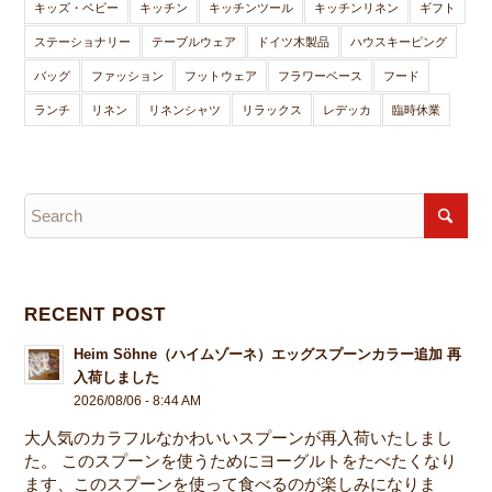
キッズ・ベビー
キッチン
キッチンツール
キッチンリネン
ギフト
ステーショナリー
テーブルウェア
ドイツ木製品
ハウスキーピング
バッグ
ファッション
フットウェア
フラワーベース
フード
ランチ
リネン
リネンシャツ
リラックス
レデッカ
臨時休業
RECENT POST
Heim Söhne（ハイムゾーネ）エッグスプーンカラー追加 再
入荷しました
2026/08/06 - 8:44 AM
大人気のカラフルなかわいいスプーンが再入荷いたしまし
た。 このスプーンを使うためにヨーグルトをたべたくなり
ます、このスプーンを使って食べるのが楽しみになりま