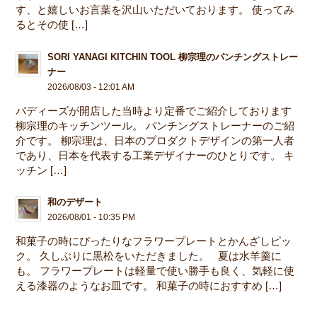
す、と嬉しいお言葉を沢山いただいております。 使ってみ
るとその使 […]
SORI YANAGI KITCHIN TOOL 柳宗理のパンチングストレー
ナー
2026/08/03 - 12:01 AM
パディーズが開店した当時より定番でご紹介しております
柳宗理のキッチンツール。 パンチングストレーナーのご紹
介です。 柳宗理は、日本のプロダクトデザインの第一人者
であり、日本を代表する工業デザイナーのひとりです。 キ
ッチン […]
和のデザート
2026/08/01 - 10:35 PM
和菓子の時にぴったりなフラワープレートとかんざしピッ
ク。 久しぶりに黒松をいただきました。 夏は水羊羹に
も。 フラワープレートは軽量で使い勝手も良く、気軽に使
える漆器のようなお皿です。 和菓子の時におすすめ […]