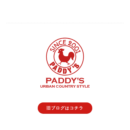
旧ブログはコチラ