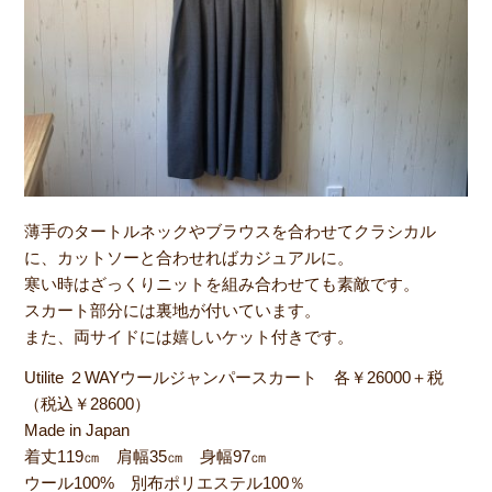
薄手のタートルネックやブラウスを合わせてクラシカル
に、カットソーと合わせればカジュアルに。
寒い時はざっくりニットを組み合わせても素敵です。
スカート部分には裏地が付いています。
また、両サイドには嬉しいケット付きです。
Utilite ２WAYウールジャンパースカート 各￥26000＋税
（税込￥28600）
Made in Japan
着丈119㎝ 肩幅35㎝ 身幅97㎝
ウール100% 別布ポリエステル100％