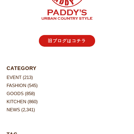
旧ブログはコチラ
CATEGORY
EVENT
(213)
FASHION
(545)
GOODS
(858)
KITCHEN
(860)
NEWS
(2,341)