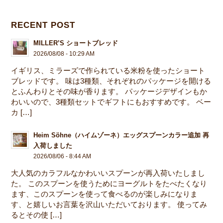
RECENT POST
MILLER’S ショートブレッド
2026/08/08 - 10:29 AM
イギリス、ミラーズで作られている米粉を使ったショート
ブレッドです。 味は3種類、それぞれのパッケージを開ける
とふんわりとその味が香ります。 パッケージデザインもか
わいいので、3種類セットでギフトにもおすすめです。 ベー
カ […]
Heim Söhne（ハイムゾーネ）エッグスプーンカラー追加 再
入荷しました
2026/08/06 - 8:44 AM
大人気のカラフルなかわいいスプーンが再入荷いたしまし
た。 このスプーンを使うためにヨーグルトをたべたくなり
ます、このスプーンを使って食べるのが楽しみになりま
す、と嬉しいお言葉を沢山いただいております。 使ってみ
るとその使 […]