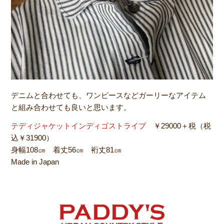
デニムと合わせても、ワンピースなどガーリーなアイテム
と組み合わせても良いと思います。
テディジャケットインディゴストライプ
￥29000＋税（税
込￥31900）
身幅108㎝ 着丈56㎝ 裄丈81㎝
Made in Japan