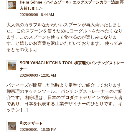
Heim Söhne（ハイムゾーネ）エッグスプーンカラー追加 再
入荷しました
2026/08/06 - 8:44 AM
大人気のカラフルなかわいいスプーンが再入荷いたしまし
た。 このスプーンを使うためにヨーグルトをたべたくなり
ます、このスプーンを使って食べるのが楽しみになりま
す、と嬉しいお言葉を沢山いただいております。 使ってみ
るとその使 […]
SORI YANAGI KITCHIN TOOL 柳宗理のパンチングストレー
ナー
2026/08/03 - 12:01 AM
パディーズが開店した当時より定番でご紹介しております
柳宗理のキッチンツール。 パンチングストレーナーのご紹
介です。 柳宗理は、日本のプロダクトデザインの第一人者
であり、日本を代表する工業デザイナーのひとりです。 キ
ッチン […]
和のデザート
2026/08/01 - 10:35 PM