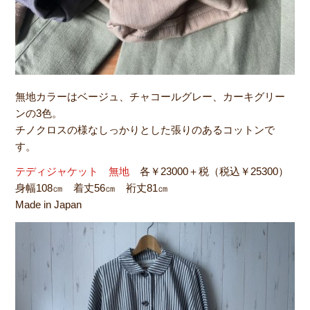
無地カラーはベージュ、チャコールグレー、カーキグリー
ンの3色。
チノクロスの様なしっかりとした張りのあるコットンで
す。
テディジャケット 無地
各￥23000＋税（税込￥25300）
身幅108㎝ 着丈56㎝ 裄丈81㎝
Made in Japan