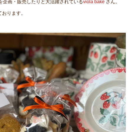
を企画・販売したりと大活躍されている
viola bake
さん。
いております。