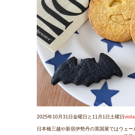
2025年10月31日金曜日と11月1日土曜日
viol
日本橋三越や新宿伊勢丹の英国展ではウェー