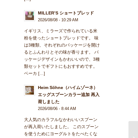
MILLER’S ショートブレッド
2026/08/08 - 10:29 AM
イギリス、ミラーズで作られている米
粉を使ったショートブレッドです。 味
は3種類、それぞれのパッケージを開け
るとふんわりとその味が香ります。 パ
ッケージデザインもかわいいので、3種
類セットでギフトにもおすすめです。
ベーカ […]
Heim Söhne（ハイムゾーネ）
エッグスプーンカラー追加 再入
荷しました
2026/08/06 - 8:44 AM
大人気のカラフルなかわいいスプーン
が再入荷いたしました。 このスプーン
を使うためにヨーグルトをたべたくな