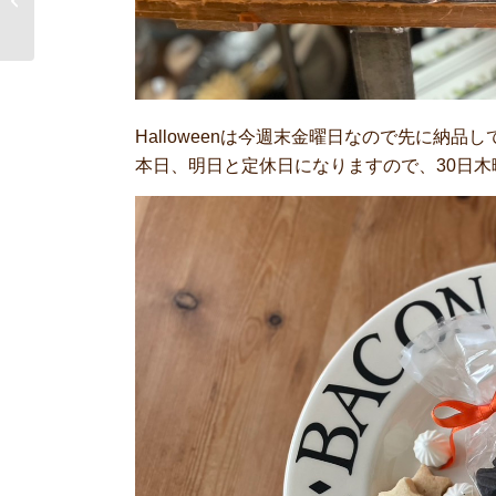
Halloweenは今週末金曜日なので先に納品
本日、明日と定休日になりますので、30日