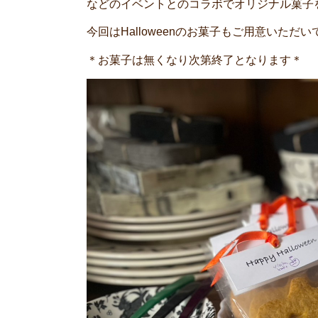
などのイベントとのコラボでオリジナル菓子
今回はHalloweenのお菓子もご用意いただ
＊お菓子は無くなり次第終了となります＊