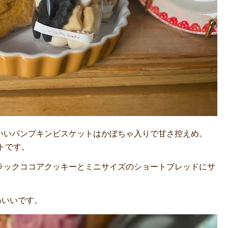
かわいいパンプキンビスケットはかぼちゃ入りで甘さ控えめ。
トです。
、ブラックココアクッキーとミニサイズのショートブレッドにサ
わいいです。