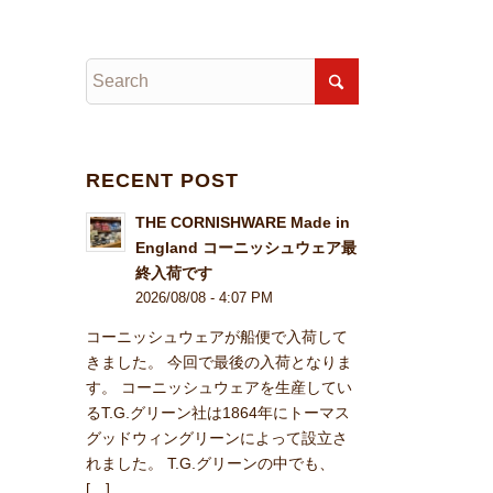
RECENT POST
THE CORNISHWARE Made in
England コーニッシュウェア最
終入荷です
2026/08/08 - 4:07 PM
コーニッシュウェアが船便で入荷して
きました。 今回で最後の入荷となりま
す。 コーニッシュウェアを生産してい
るT.G.グリーン社は1864年にトーマス
グッドウィングリーンによって設立さ
れました。 T.G.グリーンの中でも、
[…]