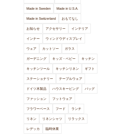
Made in Sweden
Made in U.S.A.
Made in Switzerland
おもてなし
お知らせ
アクセサリー
インテリア
インナー
ウィンドウディスプレイ
ウェア
カットソー
ガラス
ガーデニング
キッズ・ベビー
キッチン
キッチンツール
キッチンリネン
ギフト
ステーショナリー
テーブルウェア
ドイツ木製品
ハウスキーピング
バッグ
ファッション
フットウェア
フラワーベース
フード
ランチ
リネン
リネンシャツ
リラックス
レデッカ
臨時休業