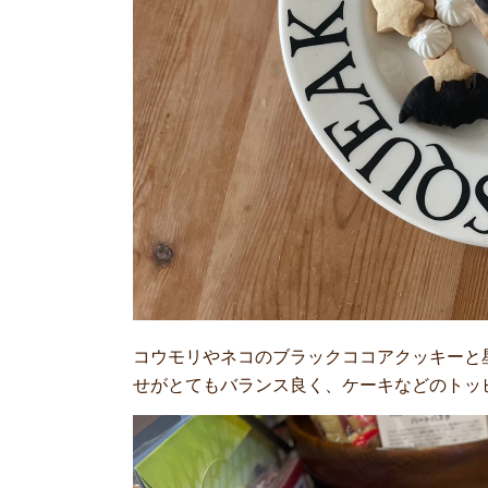
コウモリやネコのブラックココアクッキーと
せがとてもバランス良く、ケーキなどのトッ