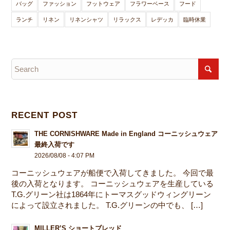
バッグ
ファッション
フットウェア
フラワーベース
フード
ランチ
リネン
リネンシャツ
リラックス
レデッカ
臨時休業
RECENT POST
THE CORNISHWARE Made in England コーニッシュウェア
最終入荷です
2026/08/08 - 4:07 PM
コーニッシュウェアが船便で入荷してきました。 今回で最
後の入荷となります。 コーニッシュウェアを生産している
T.G.グリーン社は1864年にトーマスグッドウィングリーン
によって設立されました。 T.G.グリーンの中でも、 […]
MILLER’S ショートブレッド