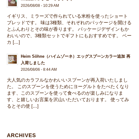
2026/08/08 - 10:29 AM
イギリス、ミラーズで作られている米粉を使ったショート
ブレッドです。 味は3種類、それぞれのパッケージを開ける
とふんわりとその味が香ります。 パッケージデザインもか
わいいので、3種類セットでギフトにもおすすめです。 ベー
カ […]
Heim Söhne（ハイムゾーネ）エッグスプーンカラー追加 再
入荷しました
2026/08/06 - 8:44 AM
大人気のカラフルなかわいいスプーンが再入荷いたしまし
た。 このスプーンを使うためにヨーグルトをたべたくなり
ます、このスプーンを使って食べるのが楽しみになりま
す、と嬉しいお言葉を沢山いただいております。 使ってみ
るとその使 […]
ARCHIVES