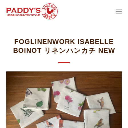
FOGLINENWORK ISABELLE
BOINOT リネンハンカチ NEW