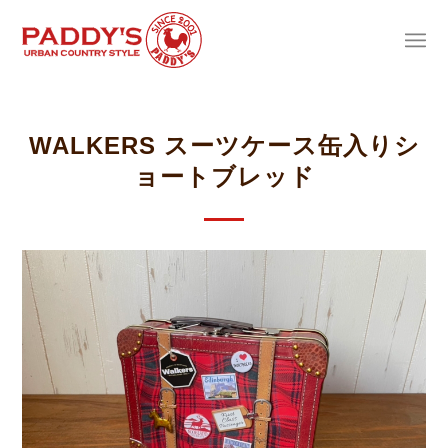
WALKERS スーツケース缶入りシ
ョートブレッド