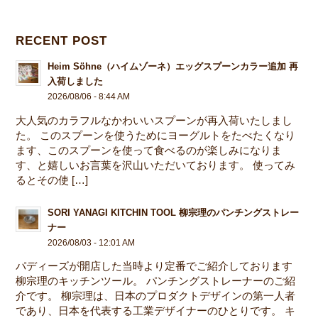
RECENT POST
Heim Söhne（ハイムゾーネ）エッグスプーンカラー追加 再
入荷しました
2026/08/06 - 8:44 AM
大人気のカラフルなかわいいスプーンが再入荷いたしまし
た。 このスプーンを使うためにヨーグルトをたべたくなり
ます、このスプーンを使って食べるのが楽しみになりま
す、と嬉しいお言葉を沢山いただいております。 使ってみ
るとその使 […]
SORI YANAGI KITCHIN TOOL 柳宗理のパンチングストレー
ナー
2026/08/03 - 12:01 AM
パディーズが開店した当時より定番でご紹介しております
柳宗理のキッチンツール。 パンチングストレーナーのご紹
介です。 柳宗理は、日本のプロダクトデザインの第一人者
であり、日本を代表する工業デザイナーのひとりです。 キ