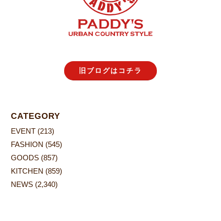
旧ブログはコチラ
CATEGORY
EVENT
(213)
FASHION
(545)
GOODS
(857)
KITCHEN
(859)
NEWS
(2,340)