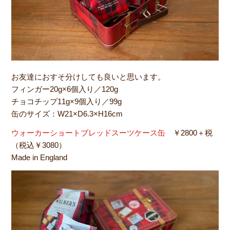
お友達におすそ分けしても良いと思います。
フィンガー20g×6個入り／120g
チョコチップ11g×9個入り／99g
缶のサイズ：W21×D6.3×H16cm
ウォーカーショートブレッドスーツケース缶
￥2800＋税
（税込￥3080）
Made in England