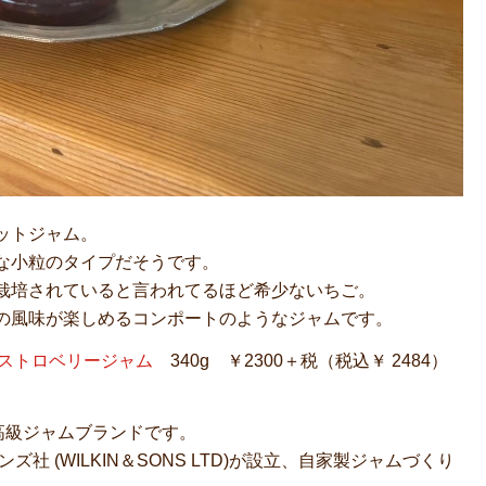
ットジャム。
な小粒のタイプだそうです。
栽培されていると言われてるほど希少ないちご。
の風味が楽しめるコンポートのようなジャムです。
ト ストロベリージャム
340g ￥2300＋税（税込￥ 2484）
達の高級ジャムブランドです。
社 (WILKIN＆SONS LTD)が設立、自家製ジャムづくり