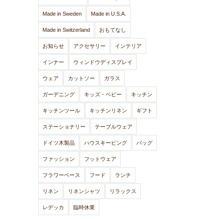
Made in Sweden
Made in U.S.A.
Made in Switzerland
おもてなし
お知らせ
アクセサリー
インテリア
インナー
ウィンドウディスプレイ
ウェア
カットソー
ガラス
ガーデニング
キッズ・ベビー
キッチン
キッチンツール
キッチンリネン
ギフト
ステーショナリー
テーブルウェア
ドイツ木製品
ハウスキーピング
バッグ
ファッション
フットウェア
フラワーベース
フード
ランチ
リネン
リネンシャツ
リラックス
レデッカ
臨時休業