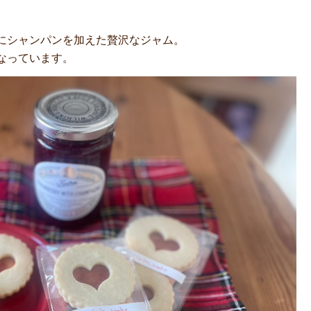
にシャンパンを加えた贅沢なジャム。
なっています。