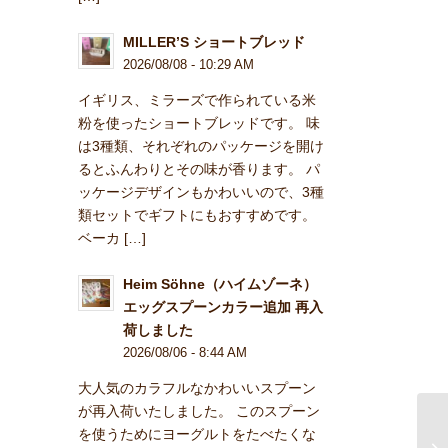
MILLER’S ショートブレッド
2026/08/08 - 10:29 AM
イギリス、ミラーズで作られている米
粉を使ったショートブレッドです。 味
は3種類、それぞれのパッケージを開け
るとふんわりとその味が香ります。 パ
ッケージデザインもかわいいので、3種
類セットでギフトにもおすすめです。
ベーカ […]
Heim Söhne（ハイムゾーネ）
エッグスプーンカラー追加 再入
荷しました
2026/08/06 - 8:44 AM
大人気のカラフルなかわいいスプーン
が再入荷いたしました。 このスプーン
を使うためにヨーグルトをたべたくな