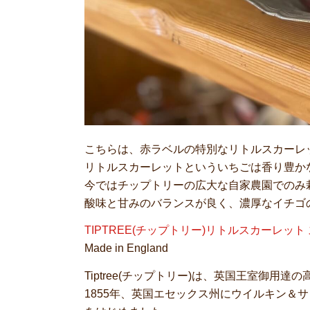
こちらは、赤ラベルの特別なリトルスカーレ
リトルスカーレットといういちごは香り豊か
今ではチップトリーの広大な自家農園でのみ
酸味と甘みのバランスが良く、濃厚なイチゴ
TIPTREE(チップトリー)リトルスカーレッ
Made in England
Tiptree(チップトリー)は、英国王室御用
1855年、英国エセックス州にウイルキン＆サンズ