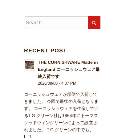
RECENT POST
THE CORNISHWARE Made in
England コーニッシュウェア最
終入荷です
2026/08/08 - 4:07 PM
コーニッシュウェアが船便で入荷して
きました。 今回で最後の入荷となりま
す。 コーニッシュウェアを生産してい
るT.G.グリーン社は1864年にトーマス
グッドウィングリーンによって設立さ
れました。 T.G.グリーンの中でも、
[…]