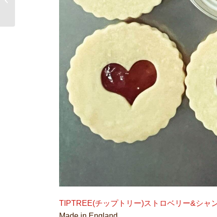
ナイフ
TIPTREE(チップトリー)ストロベリー&シ
Made in England