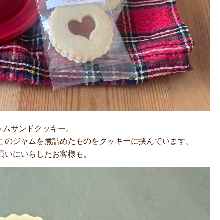
ンジャムサンドクッキー。
このジャムを煮詰めたものをクッキーに挟んでいます。
買いにいらしたお客様も。