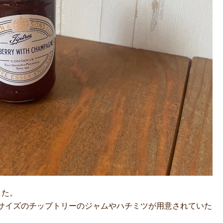
した。
サイズのチップトリーのジャムやハチミツが用意されていた