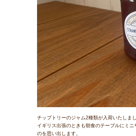
チップトリーのジャム2種類が入荷いたしま
イギリス出張のときも朝食のテーブルにミニ
のを思い出します。