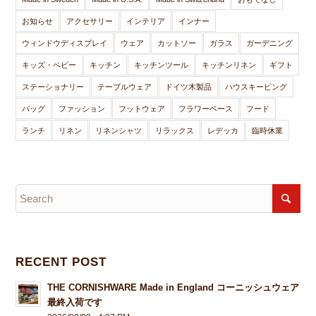
お知らせ
アクセサリー
インテリア
インナー
ウィンドウディスプレイ
ウェア
カットソー
ガラス
ガーデニング
キッズ・ベビー
キッチン
キッチンツール
キッチンリネン
ギフト
ステーショナリー
テーブルウェア
ドイツ木製品
ハウスキーピング
バッグ
ファッション
フットウェア
フラワーベース
フード
ランチ
リネン
リネンシャツ
リラックス
レデッカ
臨時休業
RECENT POST
THE CORNISHWARE Made in England コーニッシュウェア
最終入荷です