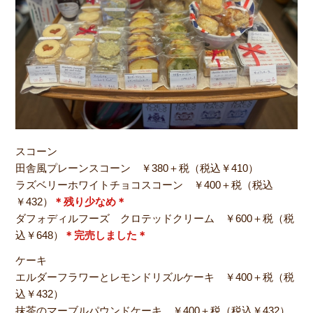
スコーン
田舎風プレーンスコーン ￥380＋税（税込￥410）
ラズベリーホワイトチョコスコーン ￥400＋税（税込
￥432）
＊残り少なめ＊
ダフォディルフーズ クロテッドクリーム ￥600＋税（税
込￥648）
＊完売しました＊
ケーキ
エルダーフラワーとレモンドリズルケーキ ￥400＋税（税
込￥432）
抹茶のマーブルパウンドケーキ ￥400＋税（税込￥432）