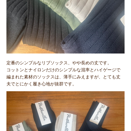
定番のシンプルなリブソックス、やや長めの丈です。
コットンとナイロンだけのシンプルな混率とハイゲージで
編まれた素材のソックスは、薄手にみえますが、とても丈
夫でとにかく履き心地が抜群です。