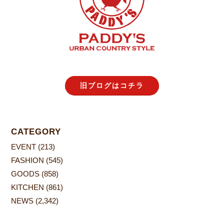
旧ブログはコチラ
CATEGORY
EVENT
(213)
FASHION
(545)
GOODS
(858)
KITCHEN
(861)
NEWS
(2,342)