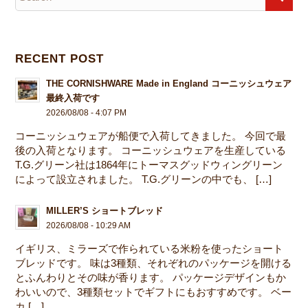
RECENT POST
THE CORNISHWARE Made in England コーニッシュウェア
最終入荷です
2026/08/08 - 4:07 PM
コーニッシュウェアが船便で入荷してきました。 今回で最
後の入荷となります。 コーニッシュウェアを生産している
T.G.グリーン社は1864年にトーマスグッドウィングリーン
によって設立されました。 T.G.グリーンの中でも、 […]
MILLER’S ショートブレッド
2026/08/08 - 10:29 AM
イギリス、ミラーズで作られている米粉を使ったショート
ブレッドです。 味は3種類、それぞれのパッケージを開ける
とふんわりとその味が香ります。 パッケージデザインもか
わいいので、3種類セットでギフトにもおすすめです。 ベー
カ […]