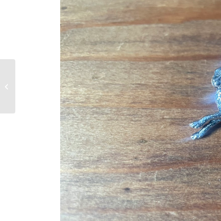
Jean Dubost ミニサイ
ズのブレッドナイフ