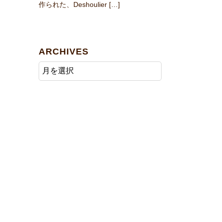
作られた、Deshoulier […]
ARCHIVES