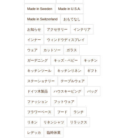
Made in Sweden
Made in U.S.A.
Made in Switzerland
おもてなし
お知らせ
アクセサリー
インテリア
インナー
ウィンドウディスプレイ
ウェア
カットソー
ガラス
ガーデニング
キッズ・ベビー
キッチン
キッチンツール
キッチンリネン
ギフト
ステーショナリー
テーブルウェア
ドイツ木製品
ハウスキーピング
バッグ
ファッション
フットウェア
フラワーベース
フード
ランチ
リネン
リネンシャツ
リラックス
レデッカ
臨時休業