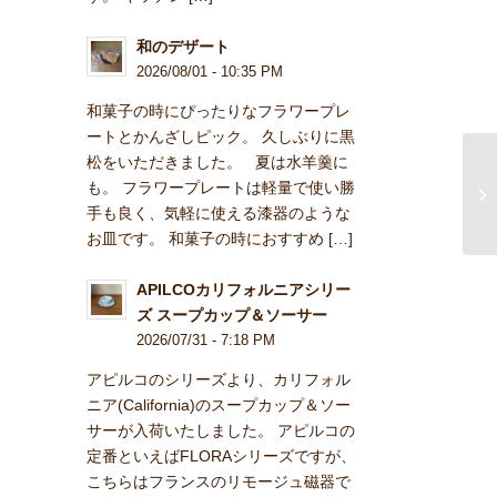
和のデザート
2026/08/01 - 10:35 PM
和菓子の時にぴったりなフラワープレ
ートとかんざしピック。 久しぶりに黒
松をいただきました。 夏は水羊羹に
も。 フラワープレートは軽量で使い勝
手も良く、気軽に使える漆器のような
お皿です。 和菓子の時におすすめ […]
APILCOカリフォルニアシリー
ズ スープカップ＆ソーサー
2026/07/31 - 7:18 PM
アピルコのシリーズより、カリフォル
ニア(California)のスープカップ＆ソー
サーが入荷いたしました。 アピルコの
定番といえばFLORAシリーズですが、
こちらはフランスのリモージュ磁器で