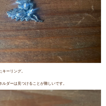
たキーリング。
。
ホルダーは見つけることが難しいです。