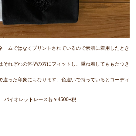
織りネームではなくプリントされているので素肌に着用したとき
はそれぞれの体型の方にフィットし、重ね着してももたつき
で違った印象にもなります。色違いで持っているとコーディ
プ バイオレットレース各￥4500+税