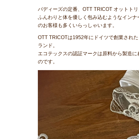
パディーズの定番、OTT TRICOT オッ
ふんわりと体を優しく包み込むようなインナ
のお客様も多くいらっしゃいます。
OTT TRICOTは1952年にドイツで創
ランド。
エコテックスの認証マークは原料から製造に
のです。