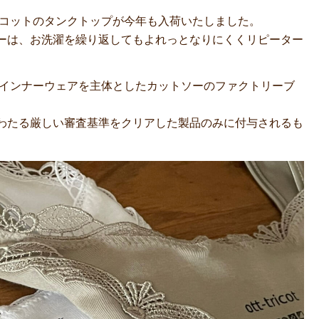
トトリコットのタンクトップが今年も入荷いたしました。
ーは、お洗濯を繰り返してもよれっとなりにくくリピーター
業されたインナーウェアを主体としたカットソーのファクトリーブ
わたる厳しい審査基準をクリアした製品のみに付与されるも