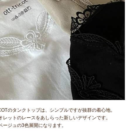
ICOTのタンクトップは、シンプルですが抜群の着心地。
オレットのレースをあしらった新しいデザインです。
ベージュの3色展開になります。