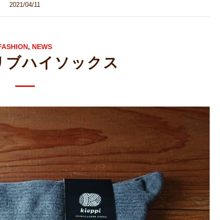
2021/04/11
FASHION
,
NEWS
I リブハイソックス