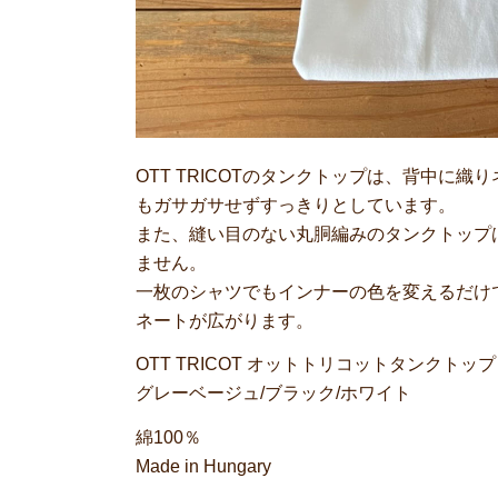
OTT TRICOTのタンクトップは、背中に
もガサガサせずすっきりとしています。
また、縫い目のない丸胴編みのタンクトップ
ません。
一枚のシャツでもインナーの色を変えるだけ
ネートが広がります。
OTT TRICOT オットトリコットタンクトッ
グレーベージュ/ブラック/ホワイト
綿100％
Made in Hungary