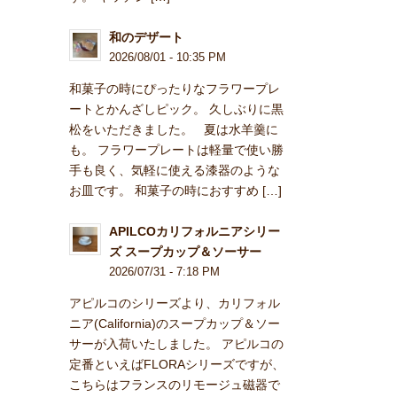
和のデザート
2026/08/01 - 10:35 PM
和菓子の時にぴったりなフラワープレ
ートとかんざしピック。 久しぶりに黒
松をいただきました。 夏は水羊羹に
も。 フラワープレートは軽量で使い勝
手も良く、気軽に使える漆器のような
お皿です。 和菓子の時におすすめ […]
APILCOカリフォルニアシリー
ズ スープカップ＆ソーサー
2026/07/31 - 7:18 PM
アピルコのシリーズより、カリフォル
ニア(California)のスープカップ＆ソー
サーが入荷いたしました。 アピルコの
定番といえばFLORAシリーズですが、
こちらはフランスのリモージュ磁器で