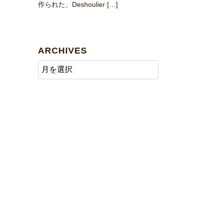
作られた、Deshoulier […]
ARCHIVES