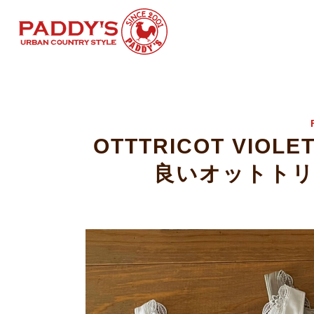
OTTTRICOT VIOLE
良いオットト