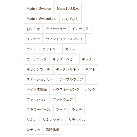
Made in Sweden
Made in U.S.A.
Made in Switzerland
おもてなし
お知らせ
アクセサリー
インテリア
インナー
ウィンドウディスプレイ
ウェア
カットソー
ガラス
ガーデニング
キッズ・ベビー
キッチン
キッチンツール
キッチンリネン
ギフト
ステーショナリー
テーブルウェア
ドイツ木製品
ハウスキーピング
バッグ
ファッション
フットウェア
フラワーベース
フード
ランチ
リネン
リネンシャツ
リラックス
レデッカ
臨時休業