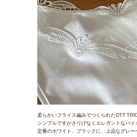
柔らかいフライス編みでつくられたOTT TR
シンプルですがさりげなくエレガントなバイ
定番のホワイト、ブラックに、上品なグレー