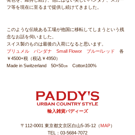
フ等を現在に至るまで提供し続けてきました。
このような伝統ある工場が他国に移転してしまうという残
念なお話を伺いました。
スイス製のものは最後の入荷になると思います。
ブリュメル バンダナ Small Flowor ブルー/レッド
各
￥4500+税（税込￥4950）
Made in Switzerland 50×50㎝ Cotton100%
輸入雑貨パディーズ
〒112-0001 東京都文京区白山5-35-12（
MAP
）
TEL：03-5684-7072