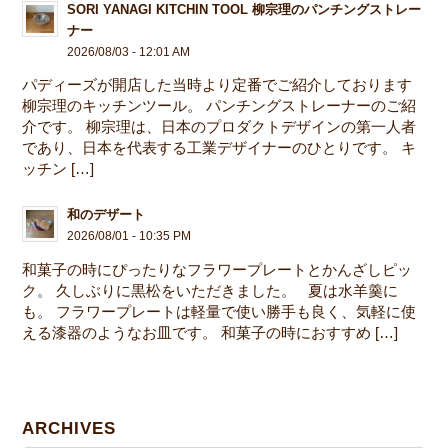
SORI YANAGI KITCHIN TOOL 柳宗理のパンチングストレー
ナー
2026/08/03 - 12:01 AM
パディーズが開店した当時より定番でご紹介しております
柳宗理のキッチンツール。 パンチングストレーナーのご紹
介です。 柳宗理は、日本のプロダクトデザインの第一人者
であり、日本を代表する工業デザイナーのひとりです。 キ
ッチン […]
和のデザート
2026/08/01 - 10:35 PM
和菓子の時にぴったりなフラワープレートとかんざしピッ
ク。 久しぶりに黒松をいただきました。 夏は水羊羹に
も。 フラワープレートは軽量で使い勝手も良く、気軽に使
える漆器のようなお皿です。 和菓子の時におすすめ […]
ARCHIVES