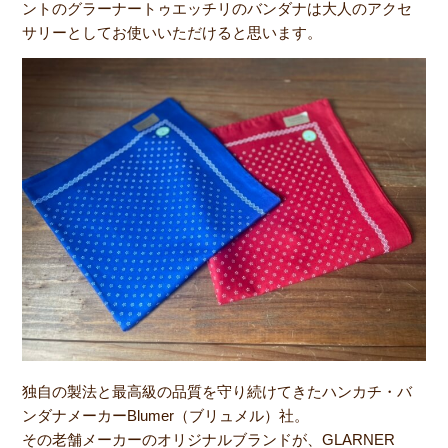
ントのグラーナートゥエッチリのバンダナは大人のアクセ
サリーとしてお使いいただけると思います。
独自の製法と最高級の品質を守り続けてきたハンカチ・バ
ンダナメーカーBlumer（ブリュメル）社。
その老舗メーカーのオリジナルブランドが、GLARNER