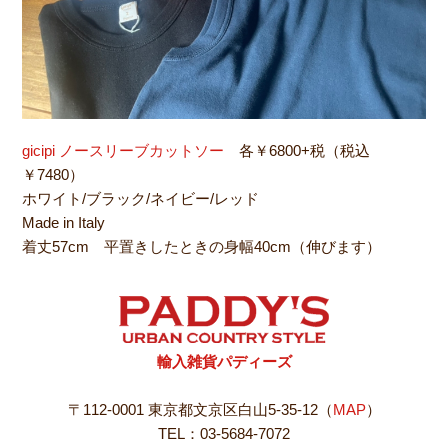
gicipi ノースリーブカットソー
各￥6800+税（税込
￥7480）
ホワイト/ブラック/ネイビー/レッド
Made in Italy
着丈57cm 平置きしたときの身幅40cm（伸びます）
輸入雑貨パディーズ
〒112-0001 東京都文京区白山5-35-12（
MAP
）
TEL：03-5684-7072