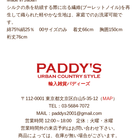
シルクの糸を紡績する際に出る繊維(ブーレットノイル)を再
生して織られた軽やかな生地は、家庭でのお洗濯可能で
す。
綿75%絹25％ 00サイズのみ 着丈66cm 胸囲150cm
裄丈76cm
輸入雑貨パディーズ
〒112-0001 東京都文京区白山5-35-12（
MAP
）
TEL：03-5684-7072
MAIL：paddys2001@gmail.com
営業時間 12:00～18:00 定休：火曜・水曜
営業時間外の来店予約はお問い合わせ下さい。
商品によっては、在庫が無い場合がございます。