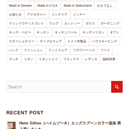
Made in Sweden
Made in U.S.A.
Made in Switzerland
おもてなし
お知らせ
アクセサリー
インテリア
インナー
ウィンドウディスプレイ
ウェア
カットソー
ガラス
ガーデニング
キッズ・ベビー
キッチン
キッチンツール
キッチンリネン
ギフト
ステーショナリー
テーブルウェア
ドイツ木製品
ハウスキーピング
バッグ
ファッション
フットウェア
フラワーベース
フード
ランチ
リネン
リネンシャツ
リラックス
レデッカ
臨時休業
RECENT POST
Heim Söhne（ハイムゾーネ）エッグスプーンカラー追加 再