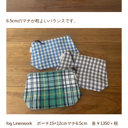
6.5cmのマチが程よいバランスです。
fog Linenwork ポーチ15×12cmマチ6.5cm 各￥1350＋税