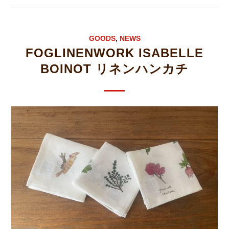
GOODS
,
NEWS
FOGLINENWORK ISABELLE
BOINOT リネンハンカチ