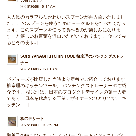
入荷しました
2026/08/06 - 8:44 AM
大人気のカラフルなかわいいスプーンが再入荷いたしまし
た。 このスプーンを使うためにヨーグルトをたべたくなり
ます、このスプーンを使って食べるのが楽しみになりま
す、と嬉しいお言葉を沢山いただいております。 使ってみ
るとその使 […]
SORI YANAGI KITCHIN TOOL 柳宗理のパンチングストレー
ナー
2026/08/03 - 12:01 AM
パディーズが開店した当時より定番でご紹介しております
柳宗理のキッチンツール。 パンチングストレーナーのご紹
介です。 柳宗理は、日本のプロダクトデザインの第一人者
であり、日本を代表する工業デザイナーのひとりです。 キ
ッチン […]
和のデザート
2026/08/01 - 10:35 PM
和菓子の時にぴったりなフラワープレートとかんざしピッ