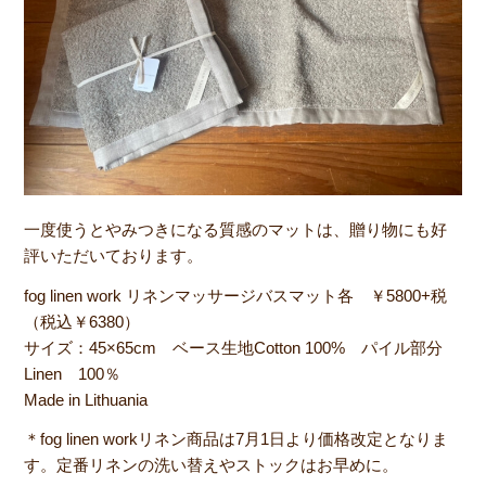
一度使うとやみつきになる質感のマットは、贈り物にも好
評いただいております。
fog linen work リネンマッサージバスマット各 ￥5800+税
（税込￥6380）
サイズ：45×65cm ベース生地Cotton 100% パイル部分
Linen 100％
Made in Lithuania
＊fog linen workリネン商品は7月1日より価格改定となりま
す。定番リネンの洗い替えやストックはお早めに。