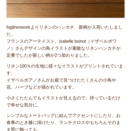
foglinenworkよりリネンのハンカチ、新柄が入荷いたしまし
た。
フランスのアーテイスト、isabelle boinot（イザベルボワ
ノ）さんデザインの鳥イラストが素敵なリネンハンカチが
定番でしたが新しい柄が2つ加わりました。
リネン100％の生地に様々なイラストがプリントされていま
す。
イザベルボアノさんがお庭で見つけたたくさんの小鳥や
花、ハーブなどが描かれています。
小さくたたんでもイラストが見えるので、持っているだけ
で幸せな気分に。
シンプルなトートバッグに結んでアクセントにしたり、お
食事のとき膝に掛けたり、ランチクロスやもちろんそのま
ま壁に飾っても。